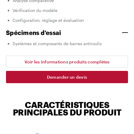
Analyse comparative
Vérification du modèle
Configuration, réglage et évaluation
Spécimens d’essai
Systèmes et composants de barres antiroulis
Voir les informations produits complètes
Demander un devis
CARACTÉRISTIQUES
PRINCIPALES DU PRODUIT