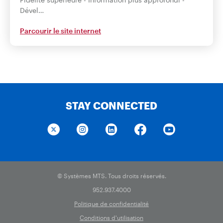
Dével…
Parcourir le site internet
STAY CONNECTED
© Systèmes MTS. Tous droits réservés.
952.937.4000
Politique de confidentialité
Conditions d'utilisation