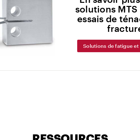
solutions MTS 
essais de ténac
fractur
Solutions de fatigue et
RESSOURCES