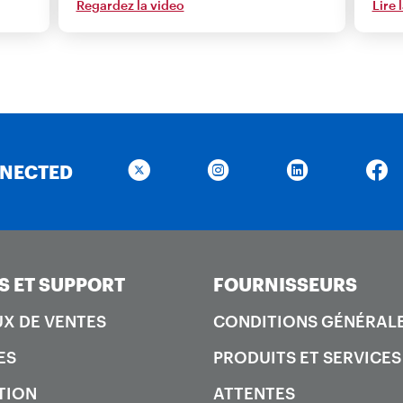
Regardez la video
Lire 
NNECTED
S ET SUPPORT
FOURNISSEURS
X DE VENTES
CONDITIONS GÉNÉRAL
ES
PRODUITS ET SERVICES
TION
ATTENTES