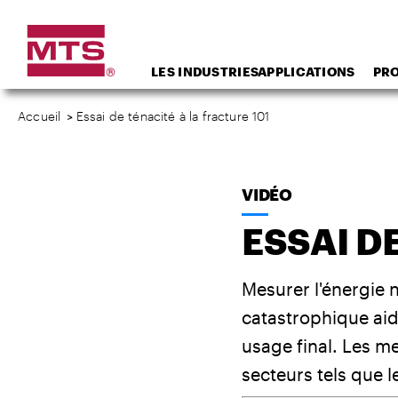
LES INDUSTRIES
APPLICATIONS
PR
Accueil
>
Essai de ténacité à la fracture 101
VIDÉO
ESSAI D
Mesurer l'énergie 
catastrophique aid
usage final. Les me
secteurs tels que le