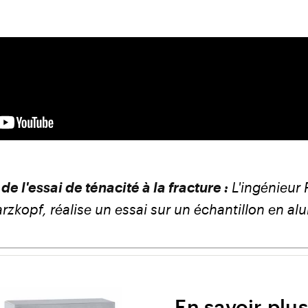
de l'essai de ténacité à la fracture :
L'ingénieur
rzkopf, réalise un essai sur un échantillon en a
En savoir plus