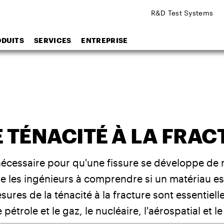
R&D Test Systems
ODUITS
SERVICES
ENTREPRISE
E TÉNACITÉ À LA FRAC
nécessaire pour qu'une fissure se développe de
e les ingénieurs à comprendre si un matériau es
sures de la ténacité à la fracture sont essentiel
 pétrole et le gaz, le nucléaire, l'aérospatial et le