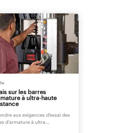
cle
ais sur les barres
rmature à ultra-haute
istance
ndre aux exigences d’essai des
es d’armature à ultra…