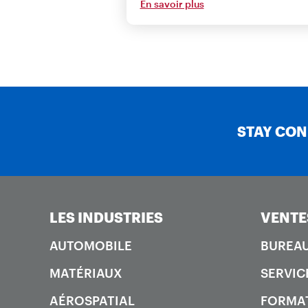
En savoir plus
STAY CO
LES INDUSTRIES
VENTE
AUTOMOBILE
BUREAU
MATÉRIAUX
SERVIC
AÉROSPATIAL
FORMA