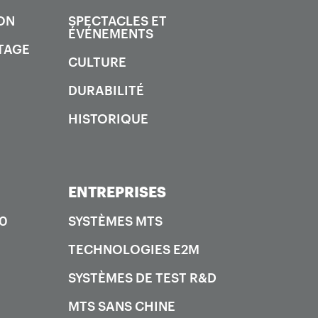
ON
SPECTACLES ET
ÉVÉNEMENTS
TAGE
CULTURE
DURABILITÉ
HISTORIQUE
ENTREPRISES
00
SYSTÈMES MTS
TECHNOLOGIES E2M
SYSTÈMES DE TEST R&D
MTS SANS CHINE