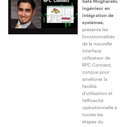
Safa Mogharebi,
ingénieur en
intégration de
systèmes,
présente les
fonctionnalités
de la nouvelle
interface
utilisateur de
RPC Connect,
conçue pour
améliorer la
facilité
d’utilisation et
l’efficacité
opérationnelle à
toutes les
étapes du