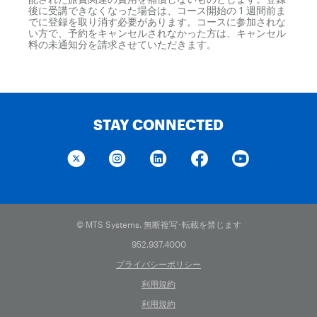
後に受講できなくなった場合は、コース開始の 1 週間前ま
でに登録を取り消す必要があります。コースに参加されな
い方で、予約をキャンセルされなかった方は、キャンセル
料の未通知分を請求させていただきます。
STAY CONNECTED
© MTS Systems. 無断複写･転載を禁じます
952.937.4000
プライバシーポリシー
利用規約
利用規約