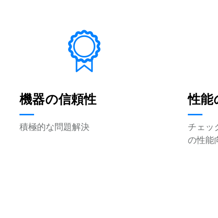
機器の信頼性
性能
積極的な問題解決
チェッ
の性能