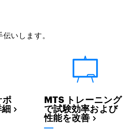
手伝いします。
サポ
MTS トレーニング
詳細
で試験効率および
性能を改善