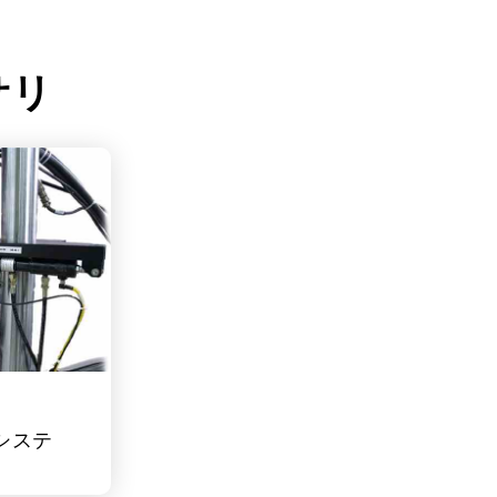
サリ
ブシステ