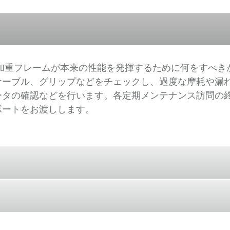
の加重フレームが本来の性能を発揮するために何をすべ
ケーブル、グリップなどをチェックし、過度な摩耗や漏
ータの確認などを行います。各定期メンテナンス訪問の
ポートをお渡しします。