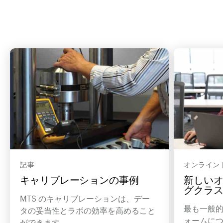
記事
オンライン
キャリブレーションの事例
新しい
グクラ
MTS のキャリブレーションは、デー
最も一般
タの妥当性とラボの効率を高めること
ォームに
ができます。