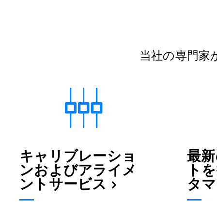
当社の専門家
キャリブレーショ
最新
ンおよびアライメ
トを
ントサービス
タマ