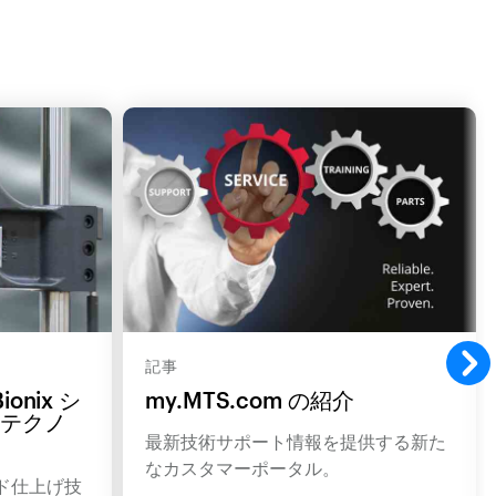
記事
onix シ
my.MTS.com の紹介
t テクノ
最新技術サポート情報を提供する新た
なカスタマーポータル。
ド仕上げ技