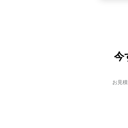
今
お見積