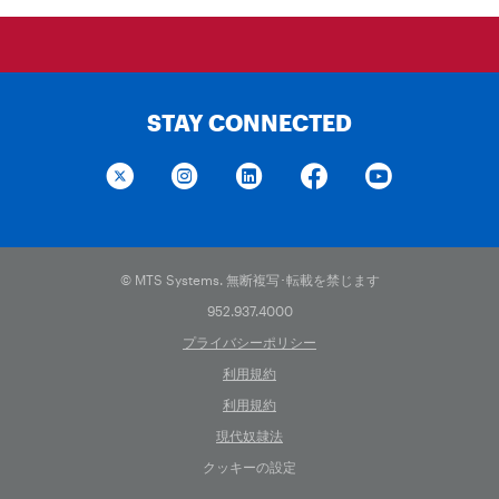
STAY CONNECTED
© MTS Systems. 無断複写･転載を禁じます
952.937.4000
プライバシーポリシー
利用規約
利用規約
現代奴隷法
クッキーの設定