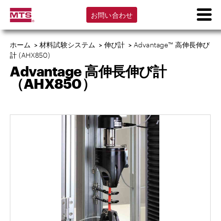
お問い合わせ
ホーム
>
材料試験システム
>
伸び計
>
Advantage™ 高伸長伸び
計 (AHX850)
Advantage 高伸長伸び計
（AHX850）