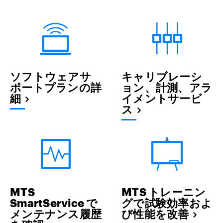
ソフトウェアサ
キャリブレーシ
ポートプランの詳
ョン、計測、アラ
細
イメントサービ
ス
MTS
MTS トレーニン
SmartService で
グで試験効率およ
メンテナンス履歴
び性能を改善