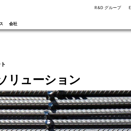
R&D グループ
ス
会社
ート
ソリューション