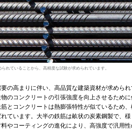
められていることから、高精度な試験が求められています。
需要の高まりに伴い、高品質な建築資材が求められ
造物のコンクリートの引張強度を向上させるために
鉄筋とコンクリートは熱膨張特性が似ているため、
ばれています。大半の鉄筋は畝状の炭素鋼製で、様
材料やコーティングの進化により、高強度で汎用性