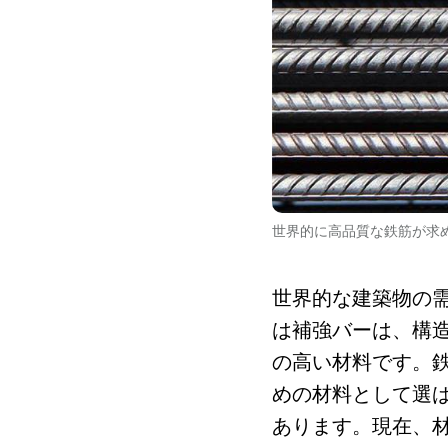
世界的に高品質な鉄筋が求
世界的な建築物の
は補強バーは、構
の高い材料です。
めの材料として選
あります。現在、