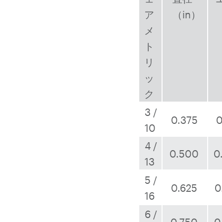
ア
（in）
（
メ
ト
リ
ッ
ク
3 /
0.375
0
10
4 /
0.500
0
13
5 /
0.625
0
16
6 /
0.750
0