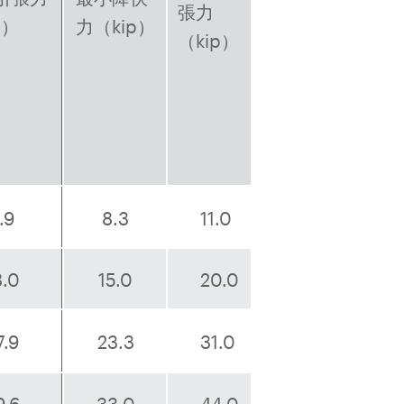
張力
p）
力（kip）
（kip）
.9
8.3
11.0
8.0
15.0
20.0
7.9
23.3
31.0
9.6
33.0
44.0