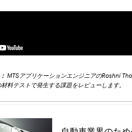
料：
MTSアプリケーションエンジニアのRoshni Th
の材料テストで発生する課題をレビューします。
自動車業界のため