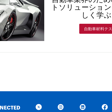
トソリューション
しく学ぶ
自動車材料テ
NNECTED