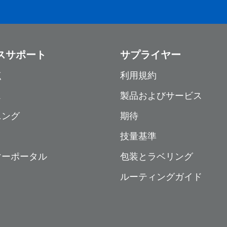
スサポート
サプライヤー
点
利用規約
ス
製品およびサービス
ニング
期待
技量基準
マーポータル
包装とラベリング
ルーティングガイド