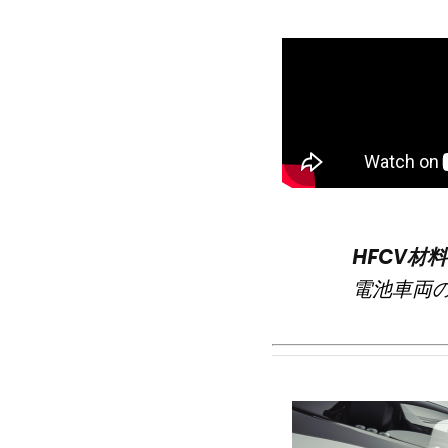
HFCV材
電池車両