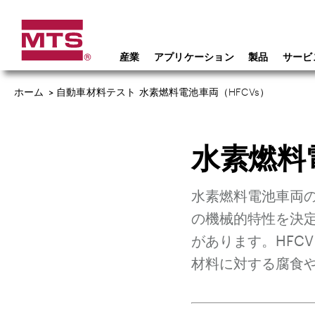
産業
アプリケーション
製品
サービ
ホーム
>
自動車材料テスト 水素燃料電池車両（HFCVs）
水素燃料
水素燃料電池車両
の機械的特性を決
があります。HFC
材料に対する腐食