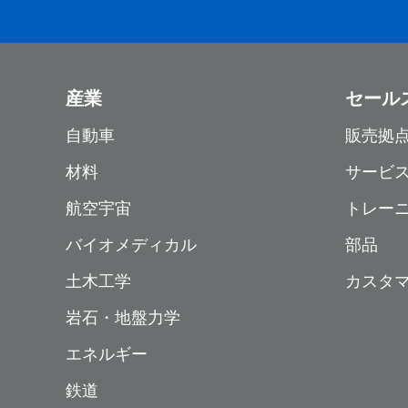
産業
セール
自動車
販売拠
材料
サービ
航空宇宙
トレー
バイオメディカル
部品
土木工学
カスタ
岩石・地盤力学
エネルギー
鉄道