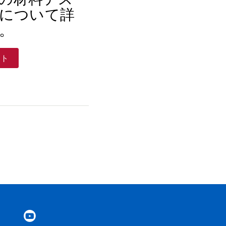
について詳
。
スト