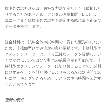
標準外の試料形状は、独特な方法で変形したり破損した
りすることがあるため、デジタル画像相関（DIC）は、
ユニークまたは標準外の試料を測定する際に最も正確な
データを提供します。
複合材料は、試料全体や試料間で一貫した変形をしない
ため、非接触型ひずみ測定の良い候補です。非接触型エ
クステンソメーターは、より正確なデータを提供し、い
くつかのモデルではひび割れの成長測定も可能です。非
接触型エクステンソメーターに切り替えることで、試料
にひずみゲージを貼り付けるよりもはるかに短時間で試
料にマーキングできるため、テストの準備時間を節約す
ることもできます。
視野の要件