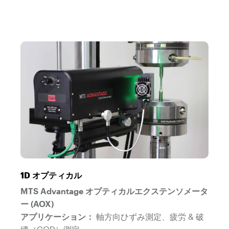
1D オプティカル
MTS Advantage オプティカルエクステンソメータ
ー (AOX)
アプリケーション：
軸方向ひずみ測定、疲労 & 破