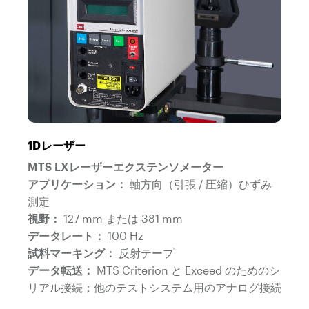
1Dレーザー
MTS LXレーザーエクステンソメーター
アプリケーション：
軸方向（引張 / 圧縮）ひずみ
測定
視野：
127 mm または 381 mm
データレート：
100 Hz
試料マーキング：
反射テープ
データ転送：
MTS Criterion と Exceed のためのシ
リアル接続；他のテストシステム用のアナログ接続