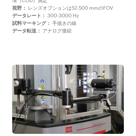
壊（COD）測定
視野：
レンズオプションは52-500 mmのFOV
データレート：
300-3000 Hz
試料マーキング：
手描きの線
データ転送：
アナログ接続