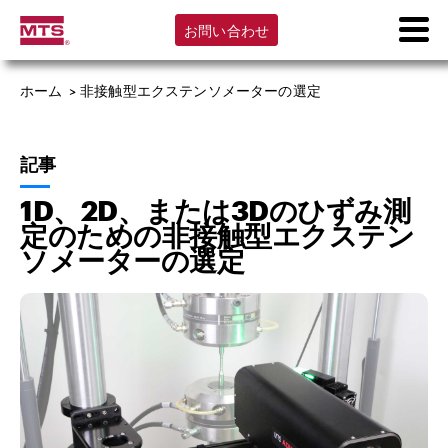
お問い合わせ
ホーム
>
非接触型エクステンソメーターの選定
記事
1D、2D、または3Dのひずみ測
定のための非接触型エクステン
ソメーターの選定