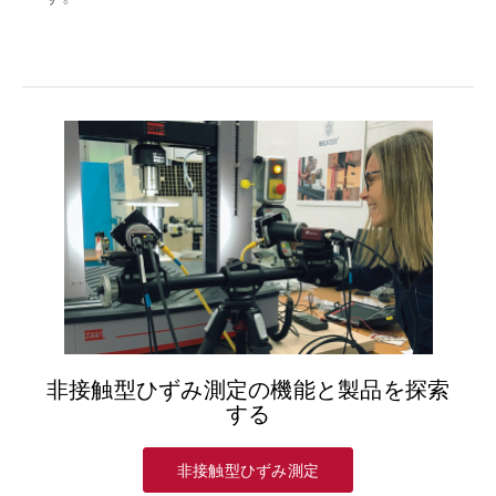
非接触型ひずみ測定の機能と製品を探索
する
非接触型ひずみ測定