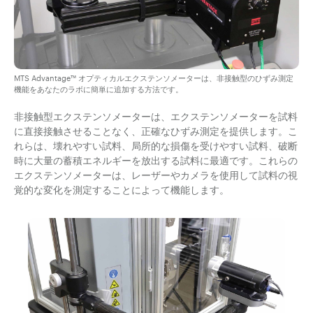
MTS Advantage™ オプティカルエクステンソメーターは、非接触型のひずみ測定
機能をあなたのラボに簡単に追加する方法です。
非接触型エクステンソメーターは、エクステンソメーターを試料
に直接接触させることなく、正確なひずみ測定を提供します。こ
れらは、壊れやすい試料、局所的な損傷を受けやすい試料、破断
時に大量の蓄積エネルギーを放出する試料に最適です。これらの
エクステンソメーターは、レーザーやカメラを使用して試料の視
覚的な変化を測定することによって機能します。