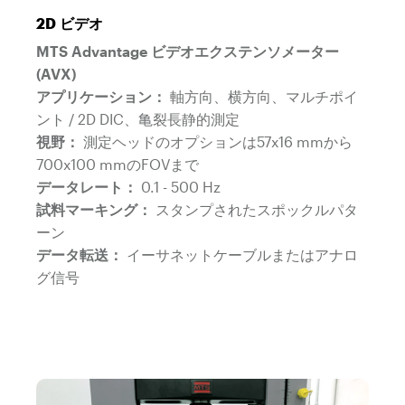
2D ビデオ
MTS Advantage ビデオエクステンソメーター
(AVX)
アプリケーション：
軸方向、横方向、マルチポイ
ント / 2D DIC、亀裂長静的測定
視野：
測定ヘッドのオプションは57x16 mmから
700x100 mmのFOVまで
データレート：
0.1 - 500 Hz
試料マーキング：
スタンプされたスポックルパタ
ーン
データ転送：
イーサネットケーブルまたはアナロ
グ信号