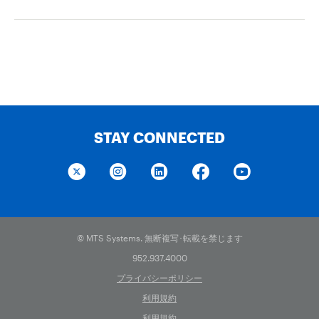
STAY CONNECTED
© MTS Systems. 無断複写･転載を禁じます
952.937.4000
プライバシーポリシー
利用規約
利用規約