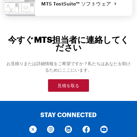
MTS TestSuite™ ソフトウェア
今すぐMTS担当者に連絡してく
ださい
お見積りまたは詳細情報をご希望ですか？私たちはあなたを助け
るためにここにいます。
見積を取る
STAY CONNECTED