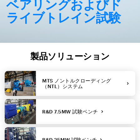
ベアリングおよびド
ライブトレイン試験
製品ソリューション
MTS ノントルクローディング
（NTL）システム
R&D 7.5MW 試験ベンチ
R&D 25MW 試験ベンチ