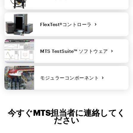
FlexTest®コントローラ
MTS TestSuite™ ソフトウェア
モジュラーコンポーネント
今すぐMTS担当者に連絡してく
ださい