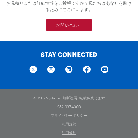
お見積りまたは詳細情報をご希望ですか？私たちはあなたを助け
るためにここにいます。
お問い合わせ
STAY CONNECTED
© MTS Systems. 無断複写･転載を禁じます
952.937.4000
プライバシーポリシー
利用規約
利用規約