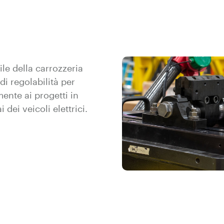
bile della carrozzeria
i di regolabilità per
mente ai progetti in
 dei veicoli elettrici.