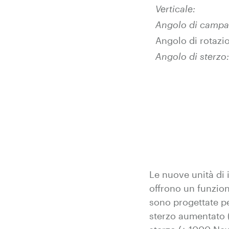
Verticale:
Angolo di camp
Angolo di rotazi
Angolo di sterzo:
Le nuove unità di 
offrono un funzio
sono progettate pe
sterzo aumentato (