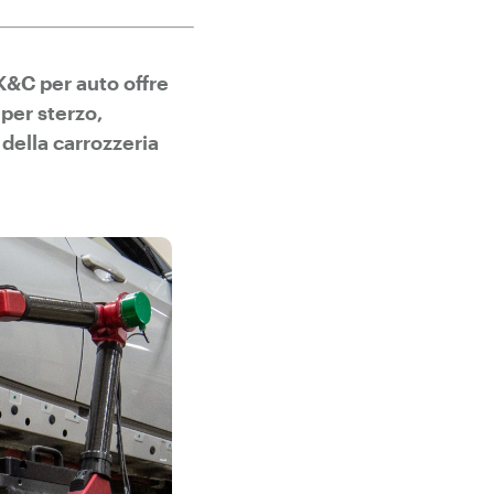
a K&C per auto offre
 per sterzo,
della carrozzeria