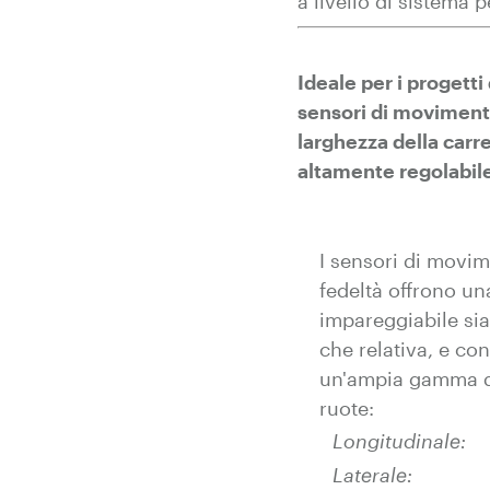
a livello di sistema 
Ideale per i progetti 
sensori di movimento
larghezza della carr
altamente regolabile
I sensori di movim
fedeltà offrono un
impareggiabile sia
che relativa, e co
un'ampia gamma d
ruote:
Longitudinale:
Laterale: