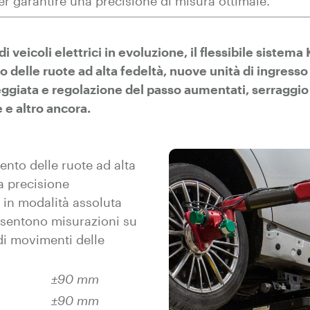
per garantire una precisione di misura ottimale.
di veicoli elettrici in evoluzione, il flessibile sistem
 delle ruote ad alta fedeltà, nuove unità di ingresso
eggiata e regolazione del passo aumentati, serraggio 
 e altro ancora.
ento delle ruote ad alta
a precisione
 in modalità assoluta
nsentono misurazioni su
i movimenti delle
±90 mm
±90 mm