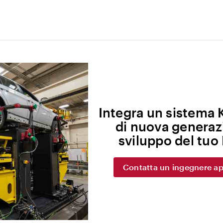
Integra un sistema 
di nuova generaz
sviluppo del tuo
Contatta un ingegnere ap