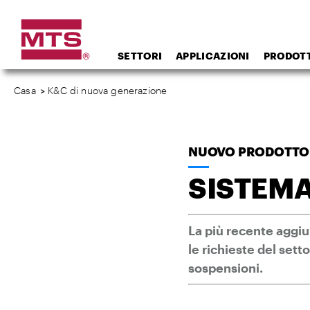
SETTORI
APPLICAZIONI
PRODOTT
Casa
>
K&C di nuova generazione
NUOVO PRODOTTO
SISTEMA
La più recente aggiu
le richieste del sett
sospensioni.