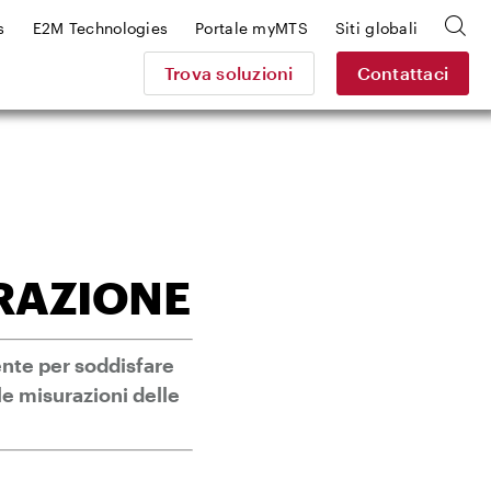
s
E2M Technologies
Portale myMTS
Siti globali
Trova soluzioni
Contattaci
RAZIONE
ente per soddisfare
lle misurazioni delle