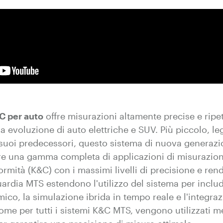
C per auto
offre misurazioni altamente precise e ripeti
 evoluzione di auto elettriche e SUV. Più piccolo, le
ai suoi predecessori, questo sistema di nuova generaz
ire una gamma completa di applicazioni di misurazion
rmità (K&C) con i massimi livelli di precisione e rend
uardia MTS estendono l'utilizzo del sistema per includ
co, la simulazione ibrida in tempo reale e l'integrazi
ome per tutti i sistemi K&C MTS, vengono utilizzati m