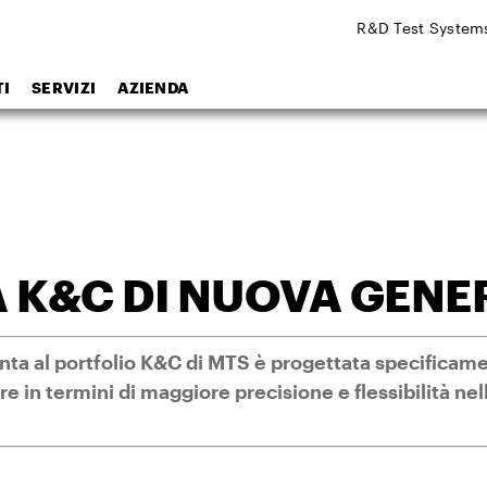
R&D Test System
I
SERVIZI
AZIENDA
 K&C DI NUOVA GENE
nta al portfolio K&C di MTS è progettata specificam
ore in termini di maggiore precisione e flessibilità ne