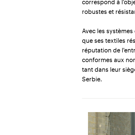
correspond à l'obj
robustes et résista
Avec les systèmes 
que ses textiles ré
réputation de l'en
conformes aux norm
tant dans leur siè
Serbie.