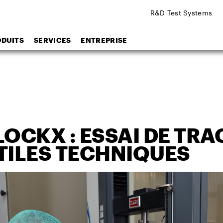
R&D Test Systems
ODUITS
SERVICES
ENTREPRISE
LOCKX : ESSAI DE TR
TILES TECHNIQUES