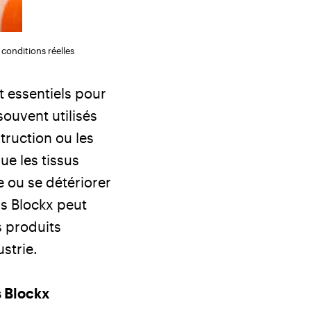
conditions réelles
t essentiels pour
souvent utilisés
truction ou les
ue les tissus
 ou se détériorer
is Blockx peut
s produits
strie.
s Blockx