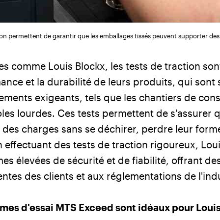
tion permettent de garantir que les emballages tissés peuvent supporter des 
es comme Louis Blockx, les tests de traction son
ance et la durabilité de leurs produits, qui sont 
ments exigeants, tels que les chantiers de cons
les lourdes. Ces tests permettent de s'assurer q
des charges sans se déchirer, perdre leur forme
effectuant des tests de traction rigoureux, Lou
s élevées de sécurité et de fiabilité, offrant de
ntes des clients et aux réglementations de l'indu
èmes d'essai MTS Exceed sont idéaux pour Loui