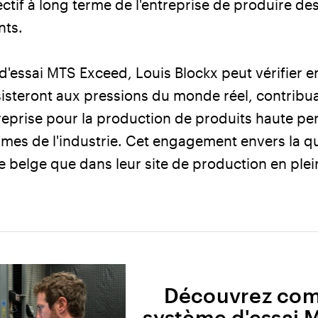
ectif à long terme de l'entreprise de produire de
nts.
d'essai MTS Exceed, Louis Blockx peut vérifier e
sisteront aux pressions du monde réel, contribuan
treprise pour la production de produits haute p
es de l'industrie. Cet engagement envers la qua
ge belge que dans leur site de production en ple
Découvrez co
système d'essai 