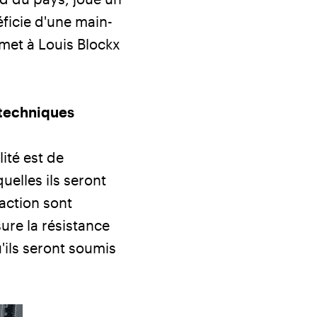
éficie d'une main-
met à Louis Blockx
 techniques
ité est de
uelles ils seront
raction sont
ure la résistance
u'ils seront soumis