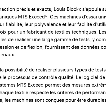
raction précis et exacts, Louis Blockx s'appuie 
caniques MTS Exceed
®
. Ces machines d'essai univ
 fiabilité, leur polyvalence et leur facilité d'util
choix pour un fabricant de textiles techniques. 
es de réaliser une large gamme de tests, y comp
ession et de flexion, fournissant des données c
ériaux.
la possibilité de réaliser plusieurs types de tes
 le processus de contrôle qualité. Le logiciel d
systèmes MTS Exceed permet des mesures extrê
haque textile respecte les critères de performan
lus, les machines sont conçues pour être durables