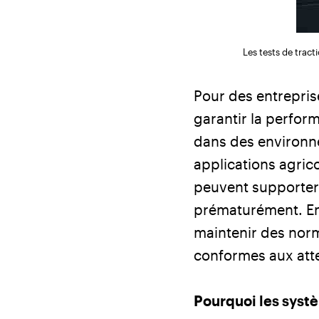
Les tests de trac
Pour des entrepris
garantir la perform
dans des environne
applications agrico
peuvent supporter 
prématurément. En 
maintenir des norme
conformes aux atte
Pourquoi les syst