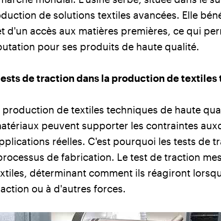
oduction de solutions textiles avancées. Elle bén
et d'un accès aux matières premières, ce qui per
putation pour ses produits de haute qualité.
ests de traction dans la production de textiles
a production de textiles techniques de haute qual
matériaux peuvent supporter les contraintes auxq
lications réelles. C'est pourquoi les tests de t
processus de fabrication. Le test de traction mes
 textiles, déterminant comment ils réagiront lorsq
traction ou à d'autres forces.