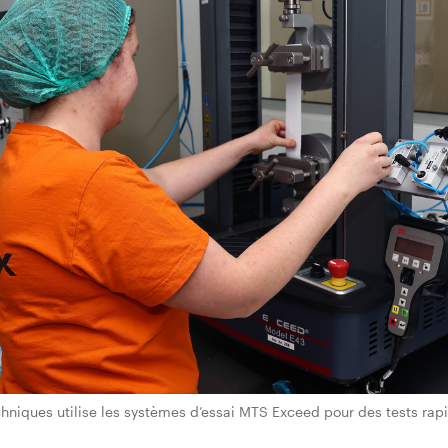
echniques utilise les systèmes d’essai MTS Exceed pour des tests rapi