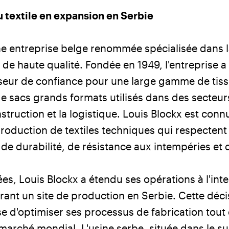
 textile en expansion en Serbie
ne entreprise belge renommée spécialisée dans 
 de haute qualité. Fondée en 1949, l'entreprise 
seur de confiance pour une large gamme de tis
e sacs grands formats utilisés dans des secteur
onstruction et la logistique. Louis Blockx est con
production de textiles techniques qui respecten
 de durabilité, de résistance aux intempéries et 
s, Louis Blockx a étendu ses opérations à l'inte
nt un site de production en Serbie. Cette déci
se d'optimiser ses processus de fabrication tout
 marché mondial. L'usine serbe, située dans le s