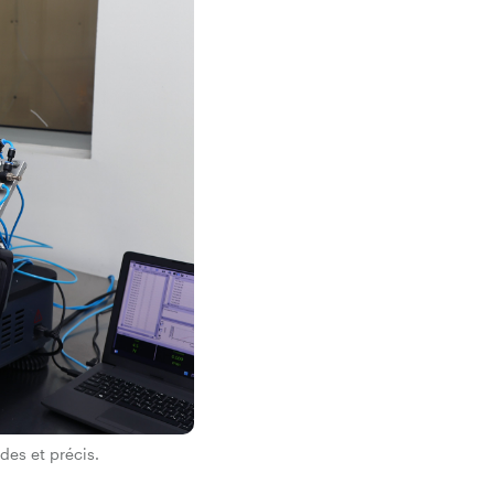
des et précis.