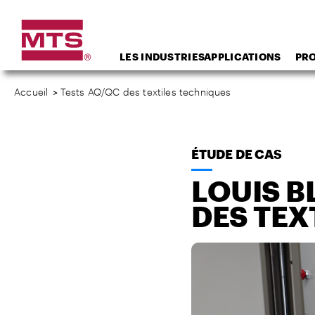
LES INDUSTRIES
APPLICATIONS
PR
Accueil
>
Tests AQ/QC des textiles techniques
ÉTUDE DE CAS
LOUIS B
DES TEX