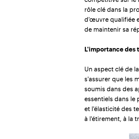
rôle clé dans la pr
d'œuvre qualifiée 
de maintenir sa ré
L'importance des t
Un aspect clé de l
s'assurer que les 
soumis dans des app
essentiels dans le 
et l'élasticité des
à l'étirement, à la 