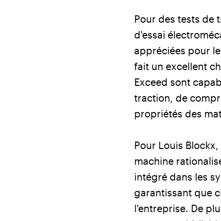
Pour des tests de t
d'essai électromé
appréciées pour leur
fait un excellent 
Exceed sont capabl
traction, de compr
propriétés des mat
Pour Louis Blockx, 
machine rationalise
intégré dans les 
garantissant que c
l'entreprise. De p