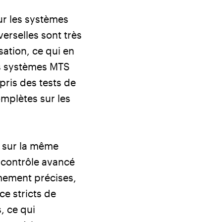
sur les systèmes
erselles sont très
isation, ce qui en
Les systèmes MTS
ris des tests de
omplètes sur les
ts sur la même
e contrôle avancé
mement précises,
ce stricts de
, ce qui