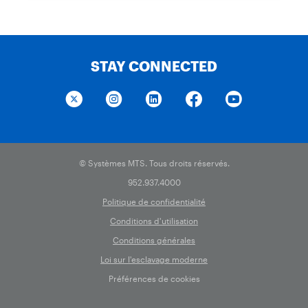
STAY CONNECTED
© Systèmes MTS. Tous droits réservés.
952.937.4000
Politique de confidentialité
Conditions d'utilisation
Conditions générales
Loi sur l'esclavage moderne
Préférences de cookies