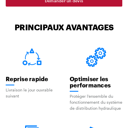
Demander un devis
PRINCIPAUX AVANTAGES
Reprise rapide
Optimiser les
performances
Livraison le jour ouvrable
suivant
Protéger l’ensemble du
fonctionnement du système
de distribution hydraulique