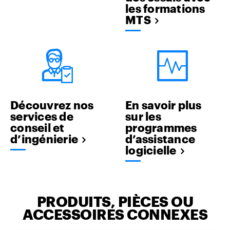
les formations
MTS
Découvrez nos
En savoir plus
services de
sur les
conseil et
programmes
d’ingénierie
d’assistance
logicielle
PRODUITS, PIÈCES OU
ACCESSOIRES CONNEXES