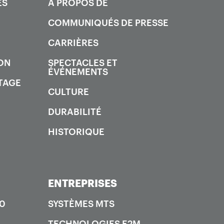
ES
À PROPOS DE
COMMUNIQUÉS DE PRESSE
CARRIÈRES
ON
SPECTACLES ET
ÉVÉNEMENTS
TAGE
CULTURE
DURABILITÉ
HISTORIQUE
ENTREPRISES
00
SYSTÈMES MTS
TECHNOLOGIES E2M