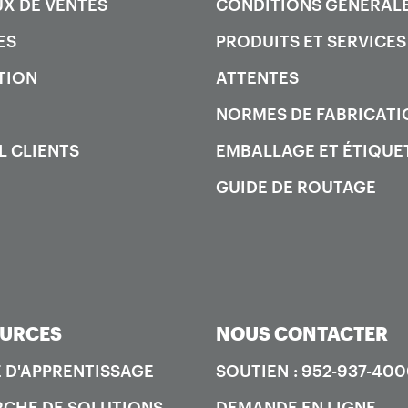
X DE VENTES
CONDITIONS GÉNÉRAL
ES
PRODUITS ET SERVICES
TION
ATTENTES
NORMES DE FABRICATI
L CLIENTS
EMBALLAGE ET ÉTIQUE
GUIDE DE ROUTAGE
URCES
NOUS CONTACTER
 D'APPRENTISSAGE
SOUTIEN : 952-937-40
CHE DE SOLUTIONS
DEMANDE EN LIGNE