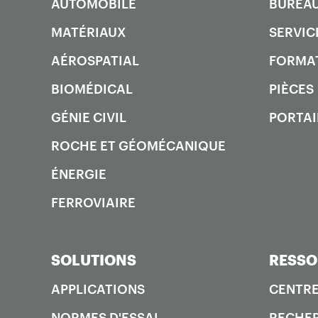
AUTOMOBILE
BUREAU
MATÉRIAUX
SERVIC
AÉROSPATIAL
FORMA
BIOMÉDICAL
PIÈCES
GÉNIE CIVIL
PORTAI
ROCHE ET GÉOMÉCANIQUE
ÉNERGIE
FERROVIAIRE
SOLUTIONS
RESSO
APPLICATIONS
CENTRE
NORMES D'ESSAI
RECHER