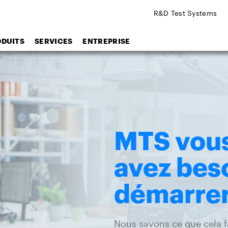
R&D Test Systems
ODUITS
SERVICES
ENTREPRISE
MTS vous 
avez beso
démarre
Nous savons ce que cela fa