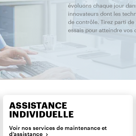
évoluons chaque jour dans
innovateurs dont les techn
de contrôle. Tirez parti d
essais pour atteindre vos o
ASSISTANCE
INDIVIDUELLE
Voir nos services de maintenance et
d’assistance