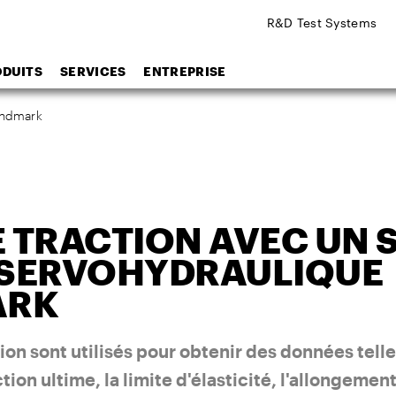
R&D Test Systems
ODUITS
SERVICES
ENTREPRISE
andmark
E TRACTION AVEC UN 
I SERVOHYDRAULIQUE
ARK
tion sont utilisés pour obtenir des données telle
ction ultime, la limite d'élasticité, l'allongemen