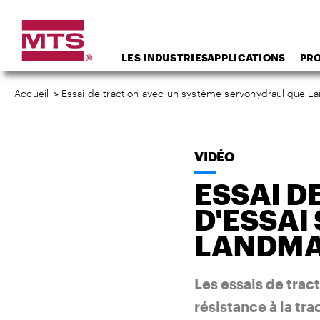
LES INDUSTRIES
APPLICATIONS
PR
Accueil
>
Essai de traction avec un système servohydraulique L
VIDÉO
ESSAI D
D'ESSA
LANDM
Les essais de trac
résistance à la tra