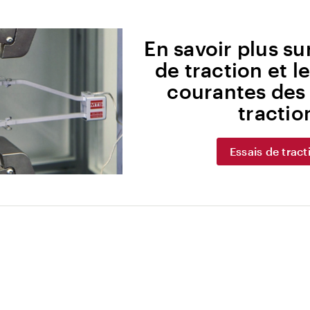
En savoir plus sur
de traction et 
courantes des 
tractio
Essais de tract