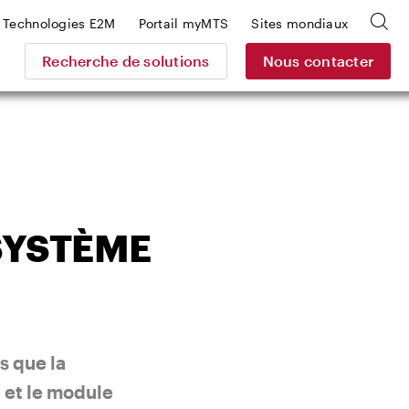
Technologies E2M
Portail myMTS
Sites mondiaux
Recherche de solutions
Nous contacter
SYSTÈME
s que la
t et le module