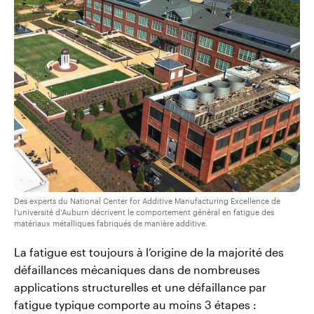
Des experts du National Center for Additive Manufacturing Excellence de
l’université d’Auburn décrivent le comportement général en fatigue des
matériaux métalliques fabriqués de manière additive.
La fatigue est toujours à l’origine de la majorité des
défaillances mécaniques dans de nombreuses
applications structurelles et une
défaillance par
fatigue typique comporte au moins 3 étapes :