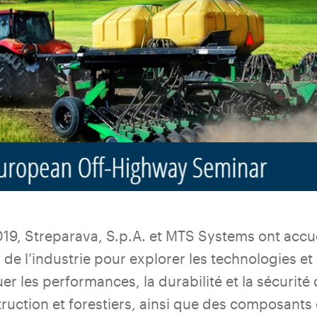
2019, Streparava, S.p.A. et MTS Systems ont accu
 de l’industrie pour explorer les technologies e
uer les performances, la durabilité et la sécuri
truction et forestiers, ainsi que des composants