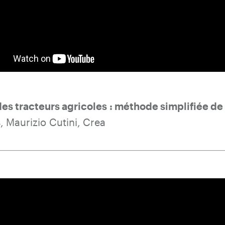
des tracteurs agricoles : méthode simplifiée d
s
, Maurizio Cutini, Crea