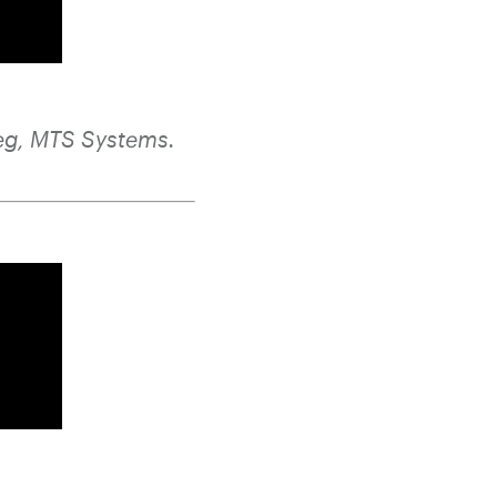
eg, MTS Systems
.