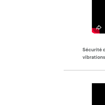
Sécurité 
vibration