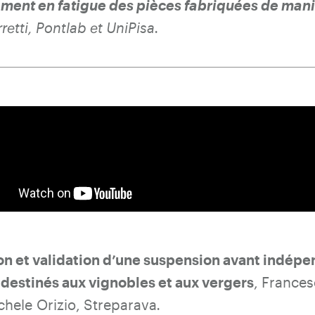
ent en fatigue des pièces fabriquées de mani
retti, Pontlab et UniPisa
.
n et validation d’une suspension avant indép
 destinés aux vignobles et aux vergers
, Frances
chele Orizio, Streparava
.