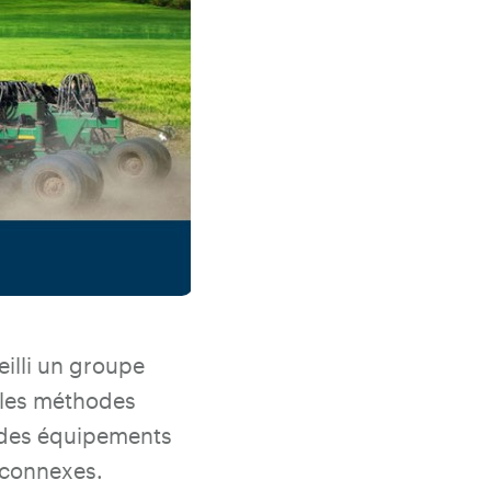
eilli un groupe
t les méthodes
té des équipements
 connexes.