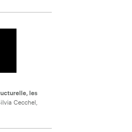
ucturelle, les
Silvia Cecchel,