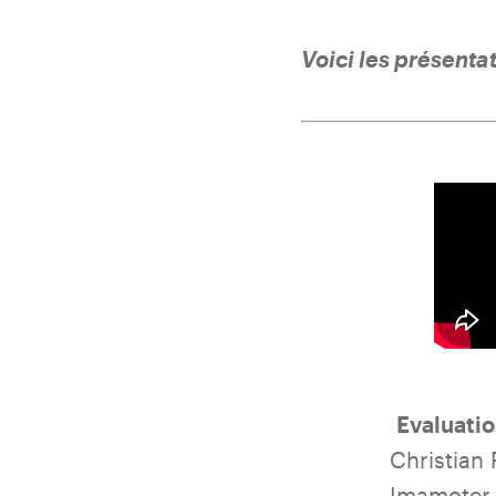
Voici les présenta
Evaluatio
Christian 
Imamoter