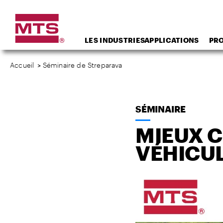
LES INDUSTRIES
APPLICATIONS
PR
Accueil
>
Séminaire de Streparava
SÉMINAIRE
MIEUX C
VÉHICUL