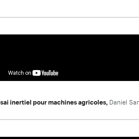
sai inertiel pour machines agricoles,
D
aniel Sa