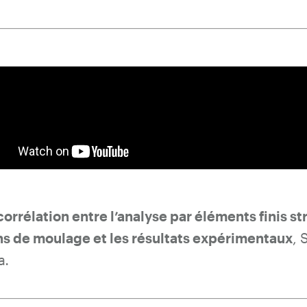
orrélation entre l’analyse par éléments finis str
ns de moulage et les résultats expérimentaux
, 
a
.