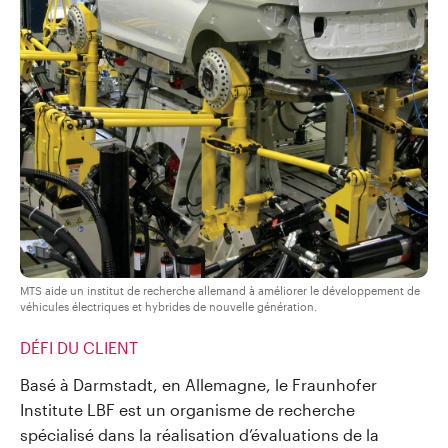
MTS aide un institut de recherche allemand à améliorer le développement de
véhicules électriques et hybrides de nouvelle génération.
DÉFI DU CLIENT
Basé à Darmstadt, en Allemagne, le Fraunhofer
Institute LBF est un organisme de recherche
spécialisé dans la réalisation d’évaluations de la