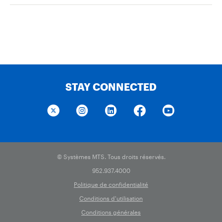
STAY CONNECTED
© Systèmes MTS. Tous droits réservés.
952.937.4000
Politique de confidentialité
Conditions d'utilisation
Conditions générales