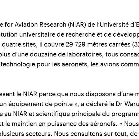
te for Aviation Research (NIAR) de l’Université d’
titution universitaire de recherche et de dévelo
r quatre sites, il couvre 29 729 mètres carrées 
plus d’une douzaine de laboratoires, tous consa
 technologie pour les aéronefs, les avions comm
sissent le NIAR parce que nous disposons d’une
un équipement de pointe », a déclaré le Dr War
e au NIAR et scientifique principale du progra
é et le maintien en puissance des aéronefs. « Nou
lusieurs secteurs. Nous consultons sur tout, de 