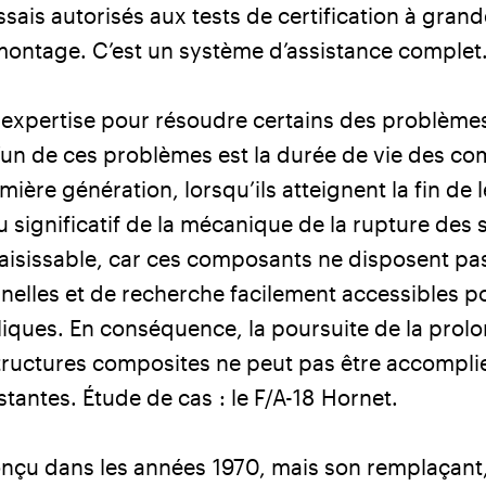
sais autorisés aux tests de certification à grand
ontage. C’est un système d’assistance complet.
 expertise pour résoudre certains des problèmes l
 L’un de ces problèmes est la durée de vie des c
ère génération, lorsqu’ils atteignent la fin de 
u significatif de la mécanique de la rupture des 
aisissable, car ces composants ne disposent pa
elles et de recherche facilement accessibles po
ques. En conséquence, la poursuite de la prolo
tructures composites ne peut pas être accomplie
tantes. Étude de cas : le F/A-18 Hornet.
conçu dans les années 1970, mais son remplaçant, 