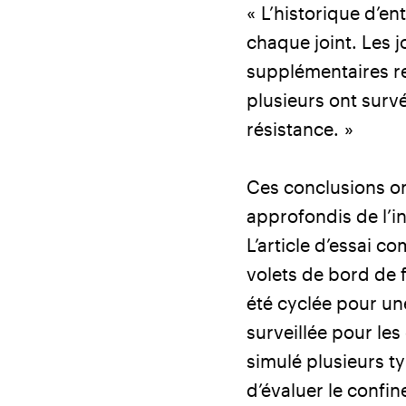
« L’historique d’ent
chaque joint. Les 
supplémentaires re
plusieurs ont survé
résistance. »
Ces conclusions on
approfondis de l’i
L’article d’essai c
volets de bord de f
été cyclée pour un
surveillée pour le
simulé plusieurs t
d’évaluer le confi