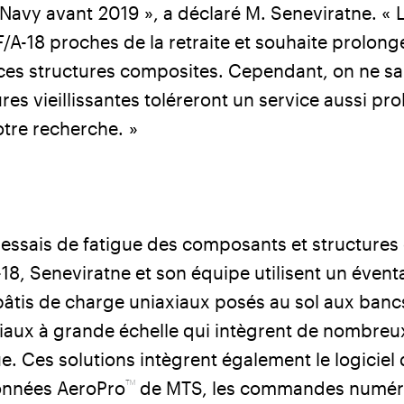
 Navy avant 2019 », a déclaré M. Seneviratne. « 
A-18 proches de la retraite et souhaite prolonge
 ces structures composites. Cependant, on ne sa
es vieillissantes toléreront un service aussi prol
otre recherche. »
 essais de fatigue des composants et structure
A-18, Seneviratne et son équipe utilisent un évent
bâtis de charge uniaxiaux posés au sol aux bancs
xiaux à grande échelle qui intègrent de nombreu
gue. Ces solutions intègrent également le logiciel
™
données AeroPro
de MTS, les commandes numéri