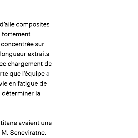
 d’aile composites
ne fortement
t concentrée sur
 longueur extraits
avec chargement de
rte que l’équipe
a
vie en fatigue de
e déterminer la
 titane avaient une
 M. Seneviratne.