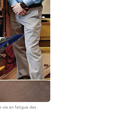
 vie en fatigue des