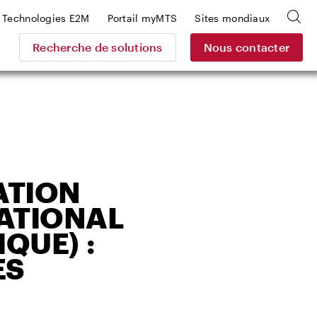
Technologies E2M
Portail myMTS
Sites mondiaux
Recherche de solutions
Nous contacter
ATION
NATIONAL
QUE) :
ES