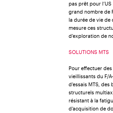
pas prêt pour l’US
grand nombre de F/
la durée de vie de
mesure ces structur
d’exploration de n
SOLUTIONS MTS
Pour effectuer des
vieillissants du F/
d’essais MTS, des 
structurels multia
résistant à la fati
d’acquisition de 