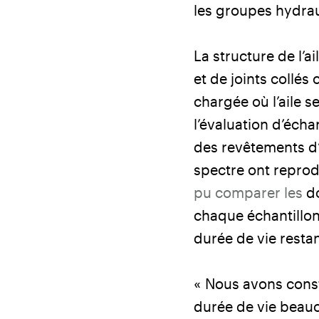
les groupes hydrau
La structure de l’
et de joints collés
chargée où l’aile s
l’évaluation d’écha
des revêtements d’
spectre ont reprod
pu comparer les
d
chaque échantillon
durée de vie restan
« Nous avons consta
durée de vie beauc