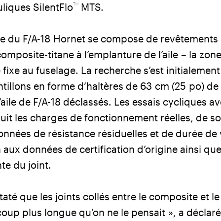
™
liques SilentFlo
MTS.
aile du F/A-18 Hornet se compose de revêtements
 composite-titane à l’emplanture de l’aile – la zo
e fixe au fuselage. La recherche s’est initialemen
ntillons en forme d’haltères de 63 cm (25 po) de
aile de F/A-18 déclassés. Les essais cycliques 
uit les charges de fonctionnement réelles, de so
onnées de résistance résiduelles et de durée de 
 aux données de certification d’origine ainsi qu
te du joint.
té que les joints collés entre le composite et le
oup plus longue qu’on ne le pensait », a déclaré