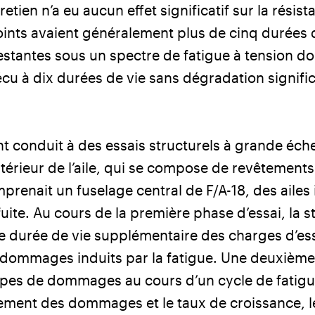
retien n’a eu aucun effet significatif sur la résis
joints avaient généralement plus de cinq durées d
stantes sous un spectre de fatigue à tension do
cu à dix durées de vie sans dégradation signific
t conduit à des essais structurels à grande éche
ntérieur de l’aile, qui se compose de revêtement
omprenait un fuselage central de F/A-18, des ailes 
uite. Au cours de la première phase d’essai, la str
e durée de vie supplémentaire des charges d’ess
s dommages induits par la fatigue. Une deuxième
ypes de dommages au cours d’un cycle de fatigu
nement des dommages et le taux de croissance, l