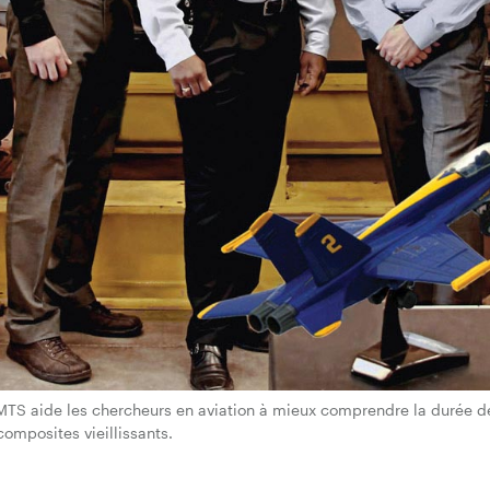
MTS aide les chercheurs en aviation à mieux comprendre la durée de
omposites vieillissants.