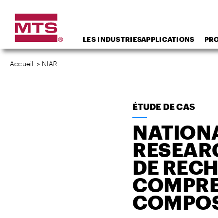
LES INDUSTRIES
APPLICATIONS
PR
Accueil
>
NIAR
ÉTUDE DE CAS
NATIONA
RESEARC
DE RECH
COMPRE
COMPOS