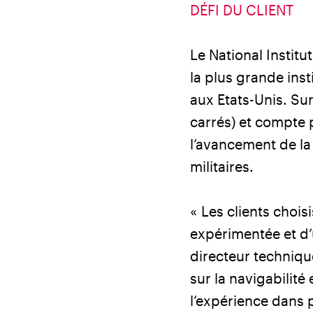
DÉFI DU CLIENT
Le National Institu
la plus grande ins
aux Etats-Unis. Su
carrés) et compte 
l’avancement de la
militaires.
« Les clients choi
expérimentée et d’
directeur techniqu
sur la navigabilit
l’expérience dans p