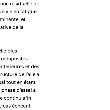
tance résiduelle de
e vie en fatigue
minante, et
ative de la
lle plus
s composites.
intérieures et des
ucture de l’aile a
ai tout en étant
 phase d’essai a
e continu afin
e cas échéant.