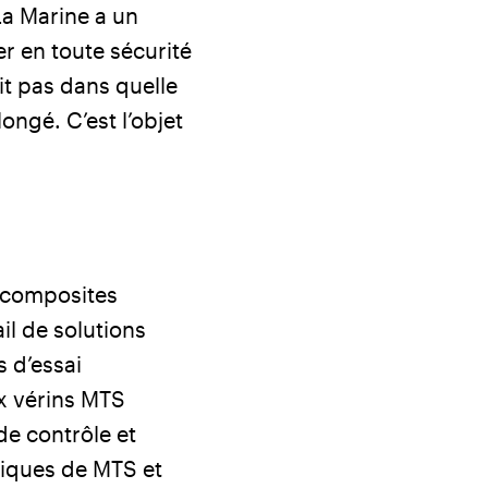
La Marine a un
r en toute sécurité
it pas dans quelle
ongé. C’est l’objet
s composites
ail de solutions
 d’essai
x vérins MTS
 de contrôle et
ques de MTS et