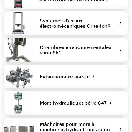
Systèmes d’essais
électromécaniques Criterion®
Chambres environnementales
série 651
Extensomètre biaxial
Mors hydrauliques série 647
Mâchoires pour mors à
mâchoires hydrauliques série