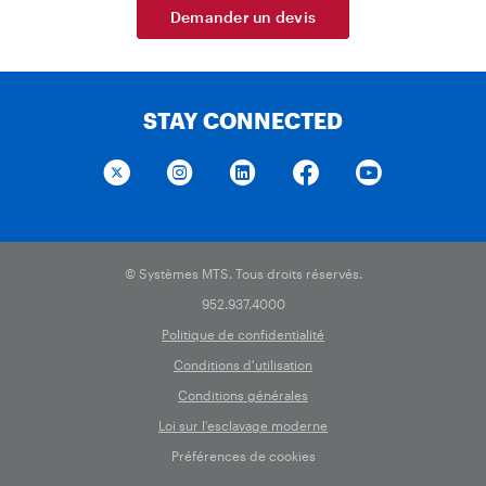
Demander un devis
STAY CONNECTED
© Systèmes MTS. Tous droits réservés.
952.937.4000
Politique de confidentialité
Conditions d'utilisation
Conditions générales
Loi sur l'esclavage moderne
Préférences de cookies