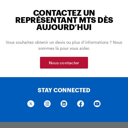
CONTACTEZ UN
REPRÉSENTANT MTS DÈS
AUJOURD’HUI
Vous souhaitez obtenir un devis ou plus d’informations ? Nous
sommes là pour vous aider.
Nous contacter
STAY CONNECTED