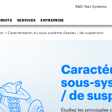
R&D Test Systems
ODUITS
SERVICES
ENTREPRISE
ion
>
Caractérisation du sous-système d’essieu / de suspension
Caractér
sous-sy
/ de sus
Étudiez les principales c