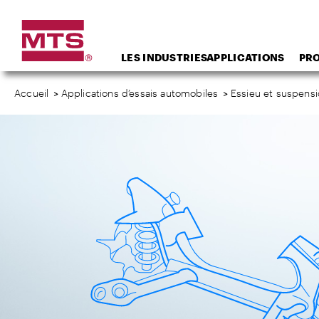
LES INDUSTRIES
APPLICATIONS
PR
Accueil
>
Applications d’essais automobiles
>
Essieu et suspens