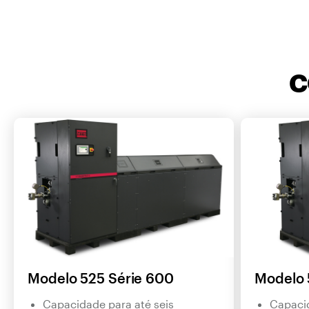
C
Modelo 525 Série 600
Modelo 
Capacidade para até seis
Capacid