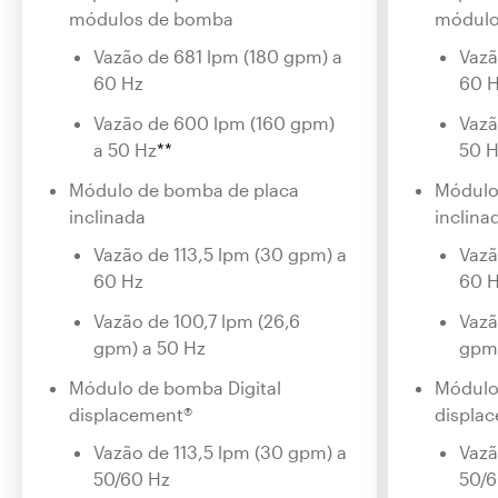
módulos de bomba
módulo
Vazão de 681 lpm (180 gpm) a
Vazã
60 Hz
60 
Vazão de 600 lpm (160 gpm)
Vazã
a 50 Hz
**
50 
Módulo de bomba de placa
Módulo
inclinada
inclina
Vazão de 113,5 lpm (30 gpm) a
Vazã
60 Hz
60 
Vazão de 100,7 lpm (26,6
Vazã
gpm) a 50 Hz
gpm)
Módulo de bomba Digital
Módulo
displacement®
displa
Vazão de 113,5 lpm (30 gpm) a
Vazã
50/60 Hz
50/6