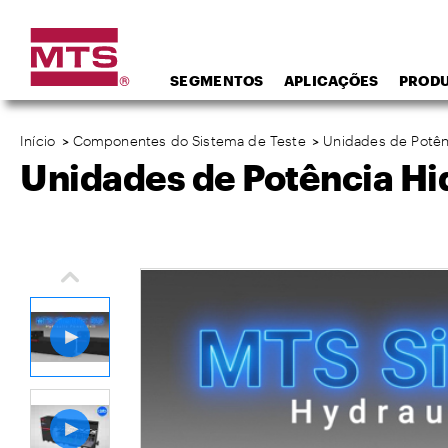
SEGMENTOS
APLICAÇÕES
PROD
Início
>
Componentes do Sistema de Teste
>
Unidades de Potênc
Unidades de Potência Hid