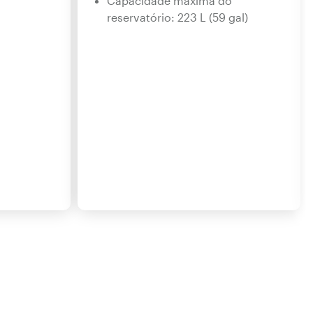
Capacidade máxima do
reservatório: 223 L (59 gal)