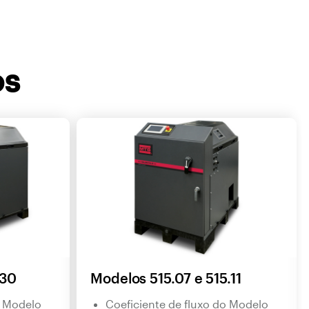
OS
.30
Modelos 515.07 e 515.11
o Modelo
Coeficiente de fluxo do Modelo