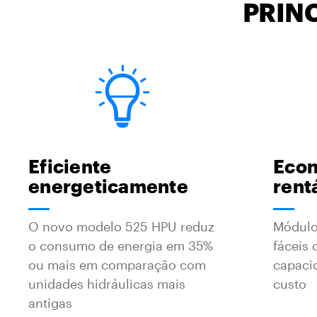
PRIN
Eficiente
Eco
energeticamente
rent
O novo modelo 525 HPU reduz
Módulo
o consumo de energia em 35%
fáceis 
ou mais em comparação com
capaci
unidades hidráulicas mais
custo
antigas