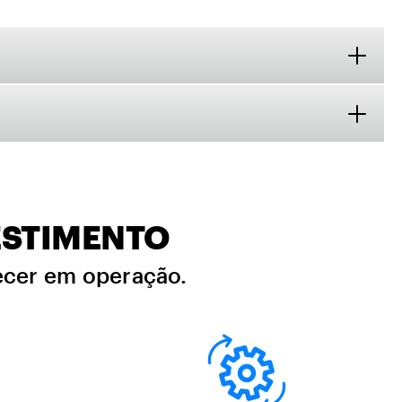
ESTIMENTO
necer em operação.