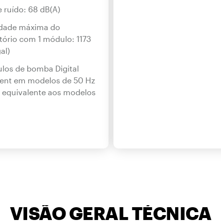
e ruído: 68 dB(A)
dade máxima do
tório com 1 módulo: 1173
al)
los de bomba Digital
ent em modelos de 50 Hz
 equivalente aos modelos
VISÃO GERAL TÉCNICA