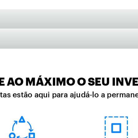
E AO MÁXIMO O SEU INV
tas estão aqui para ajudá-lo a perma