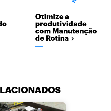
Otimize a
do
produtividade
com Manutenção
de Rotina
ELACIONADOS