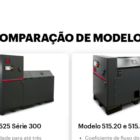
OMPARAÇÃO DE MODEL
525 Série 300
Modelo 515.20 e 515
ade para até três
Coeficiente de fluxo d