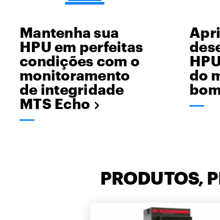
Mantenha sua
Apr
HPU em perfeitas
des
condições com o
HPU
monitoramento
do 
de integridade
bom
MTS Echo
PRODUTOS, 