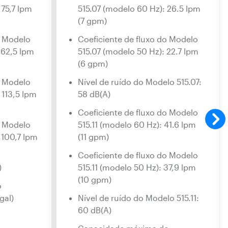
 75,7 lpm
515.07 (modelo 60 Hz): 26.5 lpm
(7 gpm)
o Modelo
Coeficiente de fluxo do Modelo
 62,5 lpm
515.07 (modelo 50 Hz): 22.7 lpm
(6 gpm)
o Modelo
Nível de ruído do Modelo 515.07:
 113,5 lpm
58 dB(A)
Coeficiente de fluxo do Modelo
o Modelo
515.11 (modelo 60 Hz): 41.6 lpm
 100,7 lpm
(11 gpm)
Coeficiente de fluxo do Modelo
)
515.11 (modelo 50 Hz): 37,9 lpm
(10 gpm)
o
gal)
Nível de ruído do Modelo 515.11:
60 dB(A)