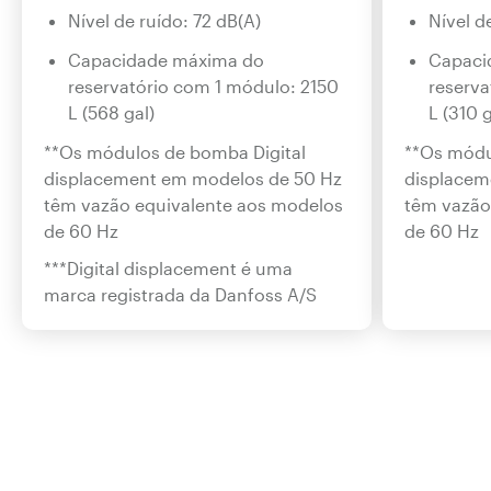
Nível de ruído: 72 dB(A)
Nível d
Capacidade máxima do
Capaci
reservatório com 1 módulo: 2150
reserva
L (568 gal)
L (310 g
**Os módulos de bomba Digital
**Os módu
displacement em modelos de 50 Hz
displacem
têm vazão equivalente aos modelos
têm vazão
de 60 Hz
de 60 Hz
***Digital displacement é uma
marca registrada da Danfoss A/S