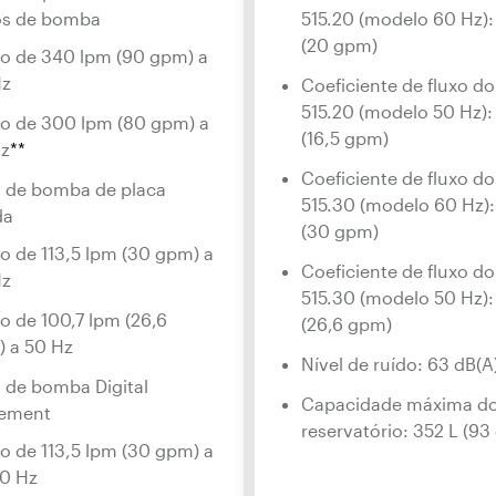
s de bomba
515.20 (modelo 60 Hz):
(20 gpm)
o de 340 lpm (90 gpm) a
Hz
Coeficiente de fluxo d
515.20 (modelo 50 Hz):
o de 300 lpm (80 gpm) a
(16,5 gpm)
Hz
**
Coeficiente de fluxo d
 de bomba de placa
515.30 (modelo 60 Hz):
da
(30 gpm)
o de 113,5 lpm (30 gpm) a
Coeficiente de fluxo d
Hz
515.30 (modelo 50 Hz):
o de 100,7 lpm (26,6
(26,6 gpm)
 a 50 Hz
Nível de ruído: 63 dB(A
 de bomba Digital
Capacidade máxima d
cement
reservatório: 352 L (93 
o de 113,5 lpm (30 gpm) a
0 Hz