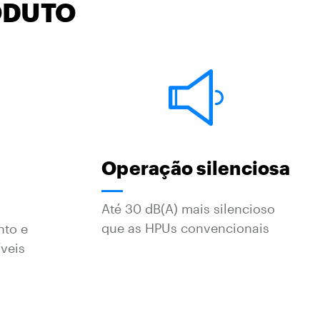
ODUTO
Operação silenciosa
Até 30 dB(A) mais silencioso
que as HPUs convencionais
nto e
veis