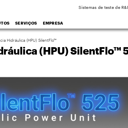
Sistemas de teste de R&
UTOS
SERVIÇOS
EMPRESA
ia Hidráulica (HPU) SilentFlo™
ráulica (HPU) SilentFlo™ 