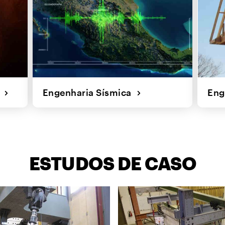
s
Engenharia Sísmica
Eng
ESTUDOS DE CASO