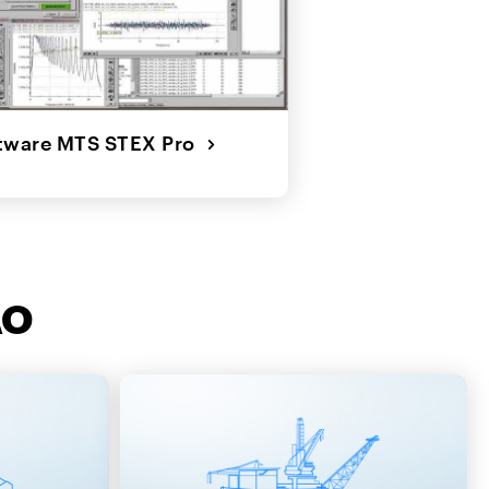
tware MTS STEX Pro
ÃO