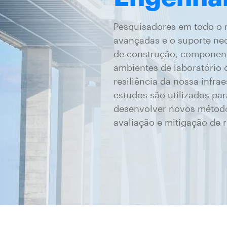
Pesquisadores em todo o 
avançadas e o suporte ne
de construção, component
ambientes de laboratório 
resiliência da nossa infra
estudos são utilizados pa
desenvolver novos método
avaliação e mitigação de r