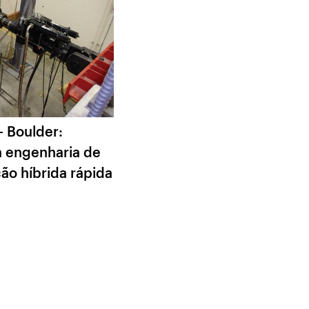
- Boulder:
 engenharia de
ão híbrida rápida