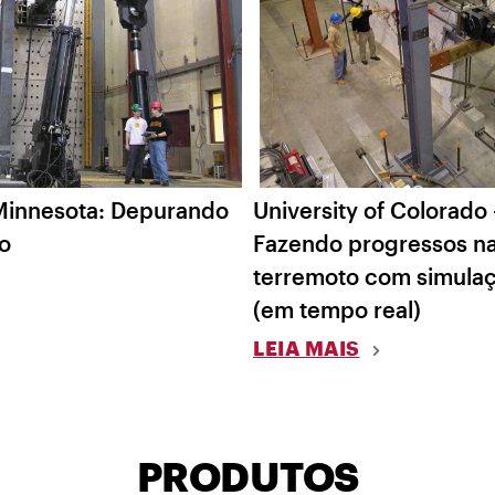
Minnesota: Depurando
University of Colorado 
o
Fazendo progressos na
terremoto com simulaç
(em tempo real)
LEIA MAIS
PRODUTOS