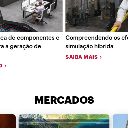
mica de componentes e
Compreendendo os efei
a a geração de
simulação híbrida
SAIBA MAIS
O
MERCADOS