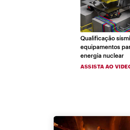
Qualificação sís
equipamentos par
energia nuclear
ASSISTA AO VIDE