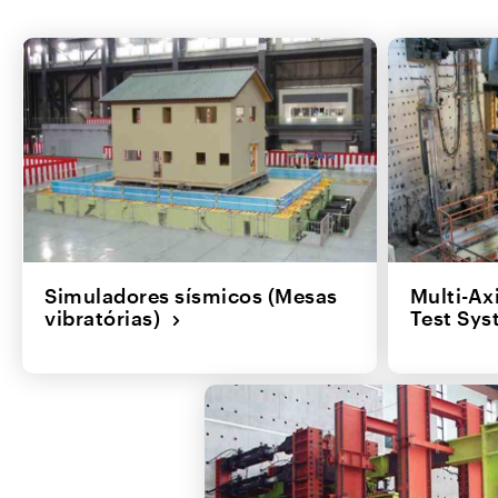
Simuladores sísmicos (Mesas
Multi-Ax
vibratórias)
Test Sy