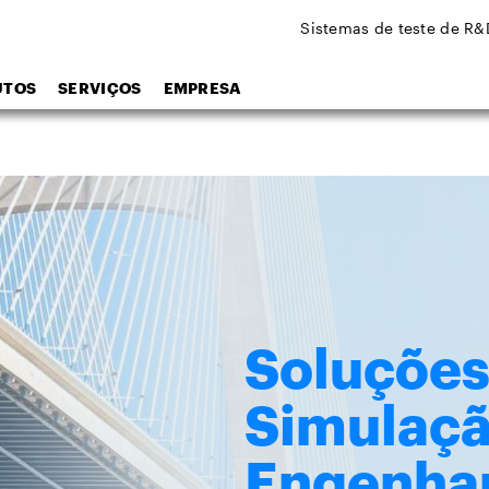
Sistemas de teste de R&
UTOS
SERVIÇOS
EMPRESA
Soluções
Simulaçã
Engenhari