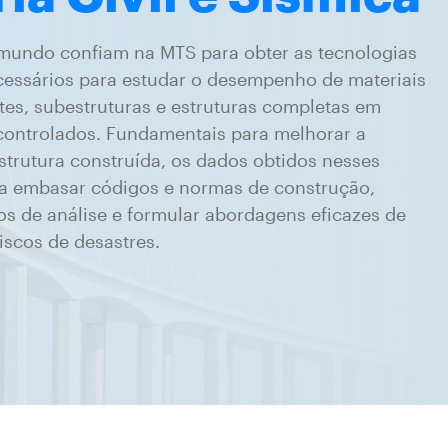
mundo confiam na MTS para obter as tecnologias
cessários para estudar o desempenho de materiais
es, subestruturas e estruturas completas em
controlados. Fundamentais para melhorar a
estrutura construída, os dados obtidos nesses
ra embasar códigos e normas de construção,
s de análise e formular abordagens eficazes de
iscos de desastres.