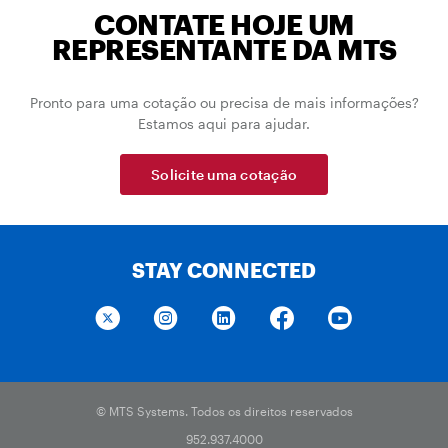
CONTATE HOJE UM
REPRESENTANTE DA MTS
Pronto para uma cotação ou precisa de mais informações?
Estamos aqui para ajudar.
Solicite uma cotação
STAY CONNECTED
© MTS Systems. Todos os direitos reservados
952.937.4000