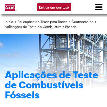
Entrar em contato
Início
>
Aplicações de Teste para Rocha e Geomecânica
>
Aplicações de Teste de Combustíveis Fósseis
Aplicações de Teste
de Combustíveis
Fósseis