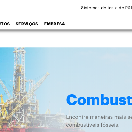
Sistemas de teste de R&
UTOS
SERVIÇOS
EMPRESA
Combustí
Encontre maneiras mais seg
combustíveis fósseis.