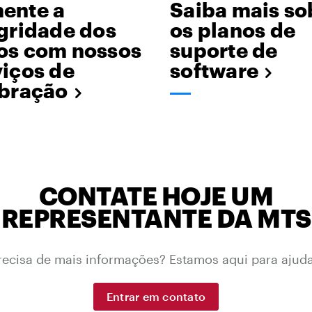
ente a
Saiba mais so
gridade dos
os planos de
os com nossos
suporte de
iços de
software
ibração
CONTATE HOJE UM
REPRESENTANTE DA MTS
recisa de mais informações? Estamos aqui para ajuda
Entrar em contato