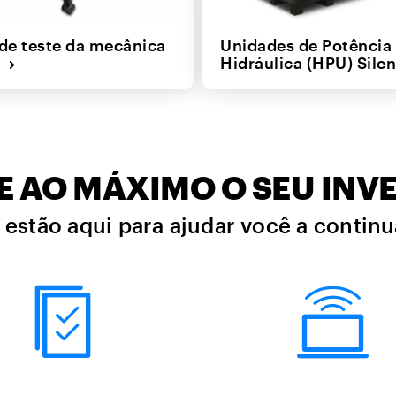
de teste da mecânica
Unidades de Potência
a
Hidráulica (HPU) Sil
E AO MÁXIMO O SEU INV
 estão aqui para ajudar você a conti