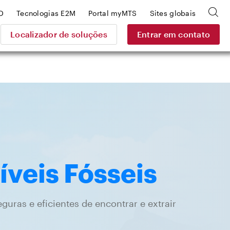
D
Tecnologias E2M
Portal myMTS
Sites globais
Localizador de soluções
Entrar em contato
veis Fósseis
uras e eficientes de encontrar e extrair