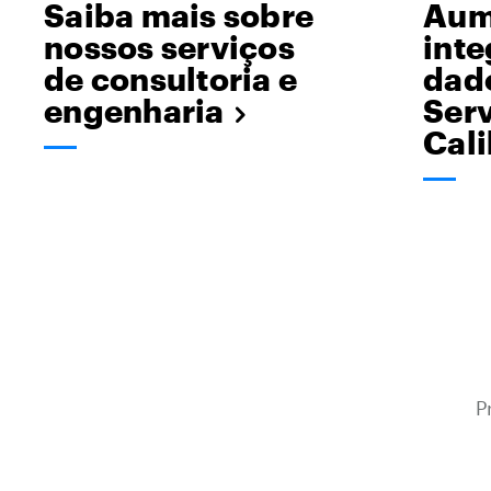
Saiba mais sobre
Aum
nossos serviços
inte
de consultoria e
dad
engenharia
Serv
Cal
P