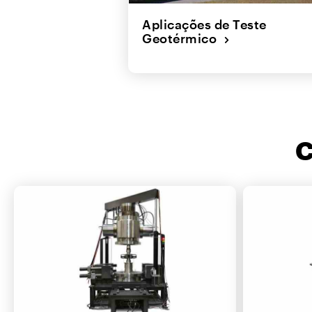
Aplicações de Teste
Geotérmico
C