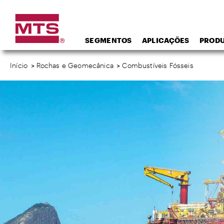
SEGMENTOS
APLICAÇÕES
PROD
Início
>
Rochas e Geomecânica
>
Combustíveis Fósseis