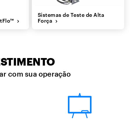
Sistemas de Teste de Alta
entFlo™
Força
ESTIMENTO
nuar com sua operação