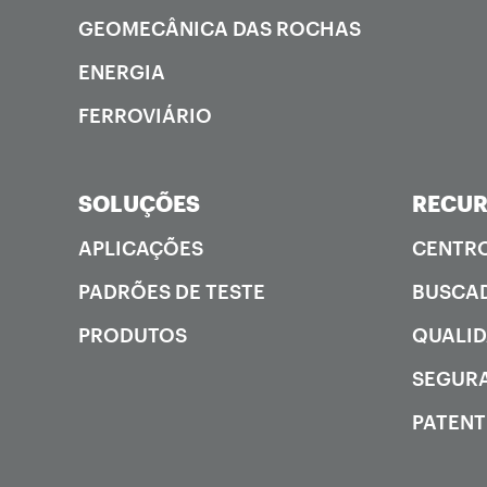
GEOMECÂNICA DAS ROCHAS
ENERGIA
FERROVIÁRIO
SOLUÇÕES
RECU
APLICAÇÕES
CENTRO
PADRÕES DE TESTE
BUSCAD
PRODUTOS
QUALI
SEGUR
PATENT