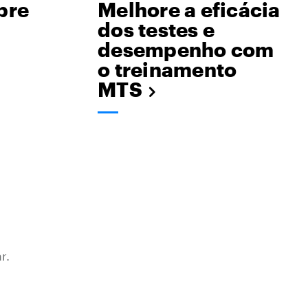
bre
Melhore a eficácia
dos testes e
desempenho com
o treinamento
MTS
r.