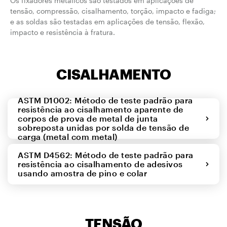
Os fixadores metálicos são testados em aplicações de
tensão, compressão, cisalhamento, torção, impacto e fadiga;
e as soldas são testadas em aplicações de tensão, flexão,
impacto e resistência à fratura.
CISALHAMENTO
ASTM D1002: Método de teste padrão para
resistência ao cisalhamento aparente de
corpos de prova de metal de junta
sobreposta unidas por solda de tensão de
carga (metal com metal)
ASTM D4562: Método de teste padrão para
resistência ao cisalhamento de adesivos
usando amostra de pino e colar
TENSÃO