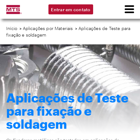
Entrar em contato
Início
>
Aplicações por Materiais
>
Aplicações de Teste para
fixação e soldagem
Aplicações de Teste
para fixação e
soldagem