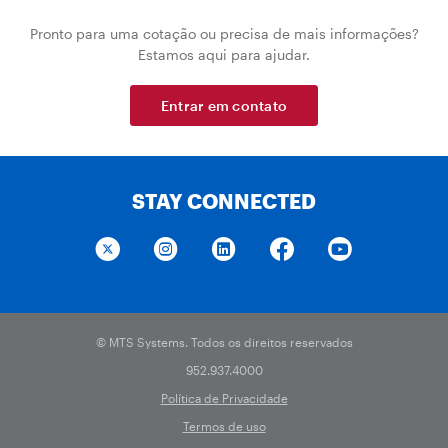
Pronto para uma cotação ou precisa de mais informações?
Estamos aqui para ajudar.
Entrar em contato
STAY CONNECTED
© MTS Systems. Todos os direitos reservados
952.937.4000
Política de Privacidade
Termos de uso