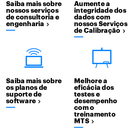
Saiba mais sobre
Aumente a
nossos serviços
integridade dos
de consultoria e
dados com
engenharia
nossos Serviços
de Calibração
Saiba mais sobre
Melhore a
os planos de
eficácia dos
suporte de
testes e
software
desempenho
com o
treinamento
MTS