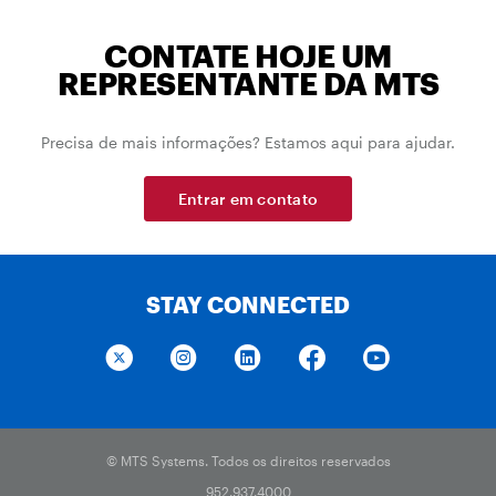
CONTATE HOJE UM
REPRESENTANTE DA MTS
Precisa de mais informações? Estamos aqui para ajudar.
Entrar em contato
STAY CONNECTED
© MTS Systems. Todos os direitos reservados
952.937.4000