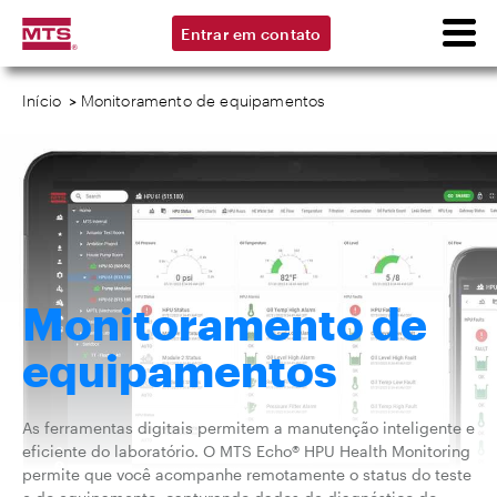
Entrar em contato
Início
>
Monitoramento de equipamentos
Monitoramento de
equipamentos
As ferramentas digitais permitem a manutenção inteligente e
eficiente do laboratório. O MTS Echo® HPU Health Monitoring
permite que você acompanhe remotamente o status do teste