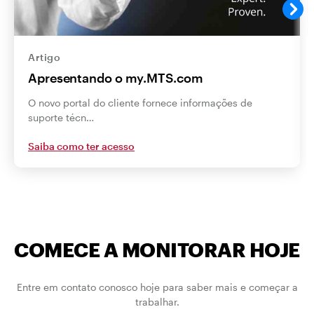
Artigo
Apresentando o my.MTS.com
O novo portal do cliente fornece informações de
suporte técn…
Saiba como ter acesso
COMECE A MONITORAR HOJE
Entre em contato conosco hoje para saber mais e começar a
trabalhar.