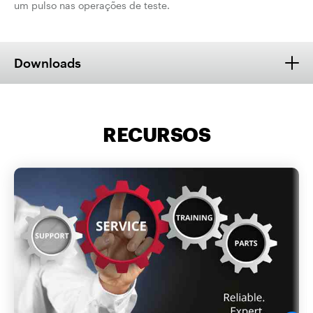
um pulso nas operações de teste.
Downloads
RECURSOS