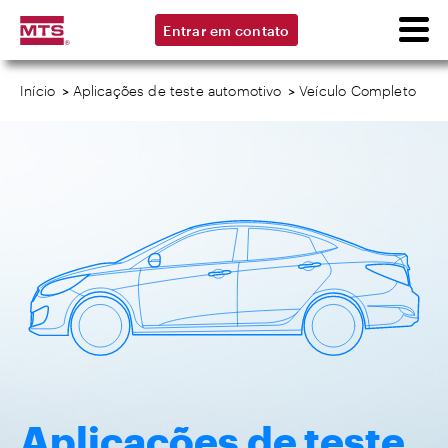
Entrar em contato
Início
>
Aplicações de teste automotivo
>
Veículo Completo
Aplicações de teste