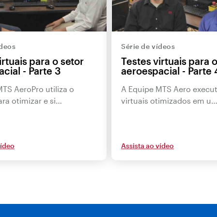
ídeos
Série de vídeos
irtuais para o setor
Testes virtuais para 
cial - Parte 3
aeroespacial - Parte 
TS AeroPro utiliza o
A Equipe MTS Aero execut
ra otimizar e si…
virtuais otimizados em u
vídeo
Assista ao vídeo