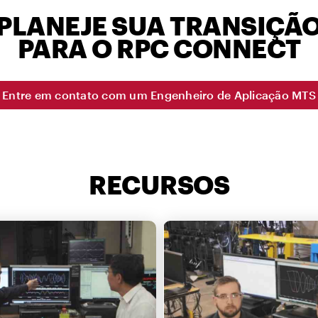
PLANEJE SUA TRANSIÇÃ
PARA O RPC CONNECT
Entre em contato com um Engenheiro de Aplicação MTS
RECURSOS