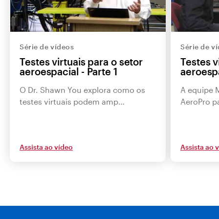
Série de vídeos
Série de v
Testes virtuais para o setor
Testes v
aeroespacial - Parte 1
aeroespa
O Dr. Shawn You explora como os
A equipe M
testes virtuais podem amp…
AeroPro pa
Assista ao vídeo
Assista ao 