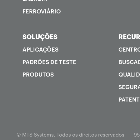
FERROVIÁRIO
SOLUÇÕES
RECU
APLICAÇÕES
CENTRO
PADRÕES DE TESTE
BUSCAD
PRODUTOS
QUALI
SEGUR
PATENT
© MTS Systems. Todos os direitos reservados
95