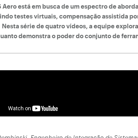
S Aero está em busca de um espectro de abor
indo testes virtuais, compensação assistida po
.
Nesta série de quatro vídeos, a equipe explor
nquanto demonstra o poder do conjunto de fer
Dembinski, Engenheiro de Integração de Sistema