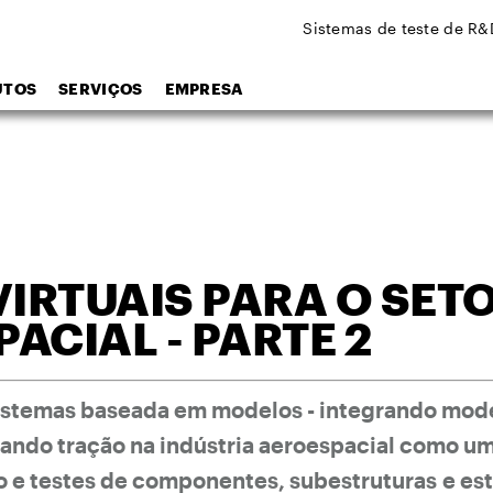
Sistemas de teste de R&
UTOS
SERVIÇOS
EMPRESA
VIRTUAIS PARA O SET
ACIAL - PARTE 2
istemas baseada em modelos - integrando mod
hando tração na indústria aeroespacial como um
o e testes de componentes, subestruturas e es