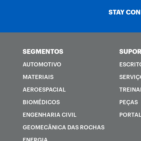
STAY CO
SEGMENTOS
SUPOR
AUTOMOTIVO
ESCRIT
MATERIAIS
SERVIÇ
AEROESPACIAL
TREIN
BIOMÉDICOS
PEÇAS
ENGENHARIA CIVIL
PORTAL
GEOMECÂNICA DAS ROCHAS
ENERGIA