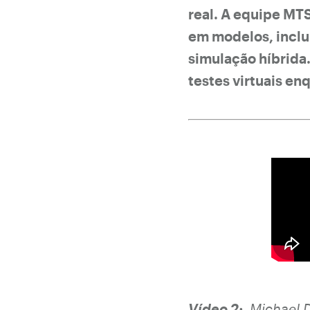
real. A equipe MT
em modelos, inclu
simulação híbrida
testes virtuais e
Vídeo 2:
Michael 