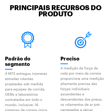
PRINCIPAIS RECURSOS DO
PRODUTO
Padrão do
Preciso
segmento
A medição da força da
roda por meio da correia
A MTS entregou inúmeras
proporciona uma medição
estradas rolantes
altamente precisa das
projetadas sob medida
forças individuais
para equipes de corrida,
ascendentes e
OEMs e laboratórios
descendentes dos pneus;
contratados em todo o
os rolamentos de ar pré-
mundo, inclusive: 16
carregados a vácuo
sistemas de correia única,