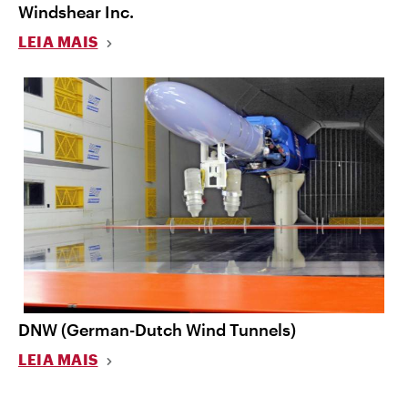
Windshear Inc.
LEIA MAIS
DNW (German-Dutch Wind Tunnels)
LEIA MAIS