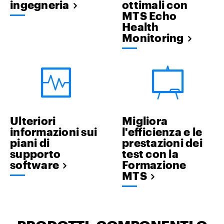
ingegneria
ottimali con
MTS Echo
Health
Monitoring
Ulteriori
Migliora
informazioni sui
l'efficienza e le
piani di
prestazioni dei
supporto
test con la
software
Formazione
MTS