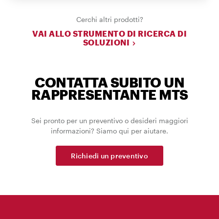
Cerchi altri prodotti?
VAI ALLO STRUMENTO DI RICERCA DI
SOLUZIONI
CONTATTA SUBITO UN
RAPPRESENTANTE MTS
Sei pronto per un preventivo o desideri maggiori
informazioni? Siamo qui per aiutare.
Richiedi un preventivo