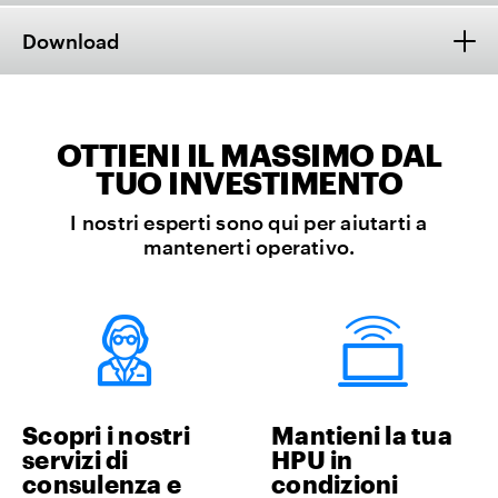
Download
OTTIENI IL MASSIMO DAL
TUO INVESTIMENTO
I nostri esperti sono qui per aiutarti a
mantenerti operativo.
Scopri i nostri
Mantieni la tua
servizi di
HPU in
consulenza e
condizioni