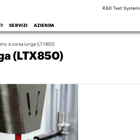
R&D Test System
I
SERVIZI
AZIENDA
tro a corsa lunga (LTX850)
nga (LTX850)