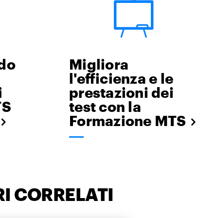
rdo
Migliora
l'efficienza e le
i
prestazioni dei
TS
test con la
Formazione MTS
I CORRELATI