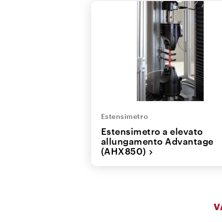
Estensimetro
Estensimetro a elevato
allungamento Advantage
(AHX850)
V