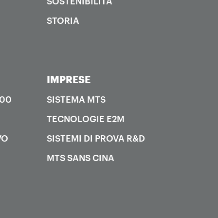
SOSTENIBILITÀ
STORIA
IMPRESE
000
SISTEMA MTS
TECNOLOGIE E2M
VO
SISTEMI DI PROVA R&D
MTS SANS CINA