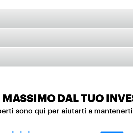
IL MASSIMO DAL TUO INV
perti sono qui per aiutarti a mantenert