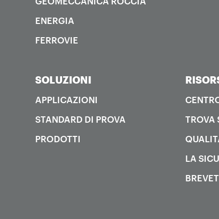
GEOMECCANICA ROCCIA
ENERGIA
FERROVIE
SOLUZIONI
RISOR
APPLICAZIONI
CENTRO
STANDARD DI PROVA
TROVA 
PRODOTTI
QUALIT
LA SIC
BREVET