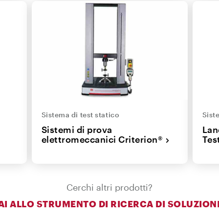
Sistema di test statico
Sist
Sistemi di prova
Lan
elettromeccanici Criterion®
Tes
Cerchi altri prodotti?
AI ALLO STRUMENTO DI RICERCA DI SOLUZION