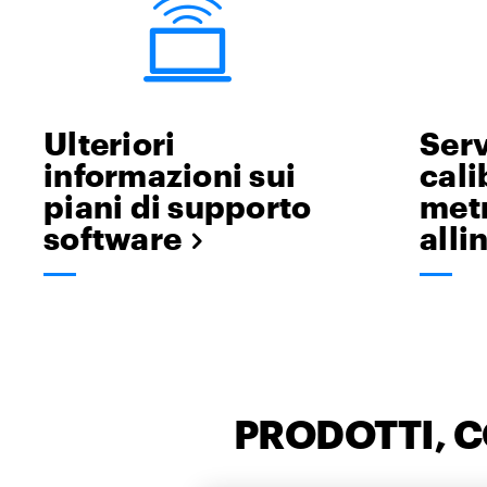
Ulteriori
Serv
informazioni sui
cali
piani di supporto
metr
software
all
PRODOTTI, 