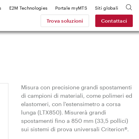
s
E2M Technologies
Portale myMTS
Siti globali
Trova soluzioni
Contattaci
Misura con precisione grandi spostamenti
di campioni di materiali, come polimeri ed
elastomeri, con l'estensimetro a corsa
lunga (LTX850). Misurerà grandi
spostamenti fino a 850 mm (33,5 pollici)
sui sistemi di prova universali Criterion®.