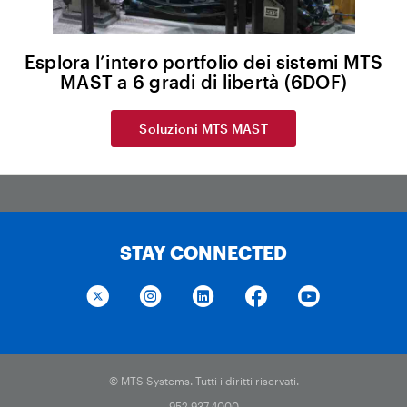
Esplora l’intero portfolio dei sistemi MTS
MAST a 6 gradi di libertà (6DOF)
Soluzioni MTS MAST
STAY CONNECTED
© MTS Systems. Tutti i diritti riservati.
952.937.4000