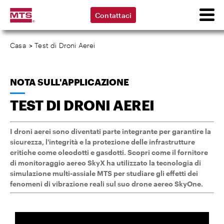
Contattaci
Casa
>
Test di Droni Aerei
NOTA SULL'APPLICAZIONE
TEST DI DRONI AEREI
I droni aerei sono diventati parte integrante per garantire la
sicurezza, l'integrità e la protezione delle infrastrutture
critiche come oleodotti e gasdotti. Scopri come il fornitore
di monitoraggio aereo SkyX ha utilizzato la tecnologia di
simulazione multi-assiale MTS per studiare gli effetti dei
fenomeni di vibrazione reali sul suo drone aereo SkyOne.