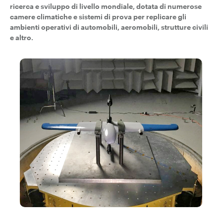
ricerca e sviluppo di livello mondiale, dotata di numerose
camere climatiche e sistemi di prova per replicare gli
ambienti operativi di automobili, aeromobili, strutture civili
e altro.