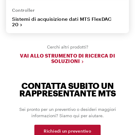
Controller
Sistemi di acquisizione dati MTS FlexDAC
20
Cerchi altri prodotti?
VAI ALLO STRUMENTO DI RICERCA DI
SOLUZIONI
CONTATTA SUBITO UN
RAPPRESENTANTE MTS
Sei pronto per un preventivo o desideri maggiori
informazioni? Siamo qui per aiutare.
Richiedi un preventivo