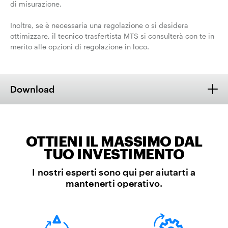
di misurazione.
Inoltre, se è necessaria una regolazione o si desidera
ottimizzare, il tecnico trasfertista MTS si consulterà con te in
merito alle opzioni di regolazione in loco.
Download
OTTIENI IL MASSIMO DAL
TUO INVESTIMENTO
I nostri esperti sono qui per aiutarti a
mantenerti operativo.