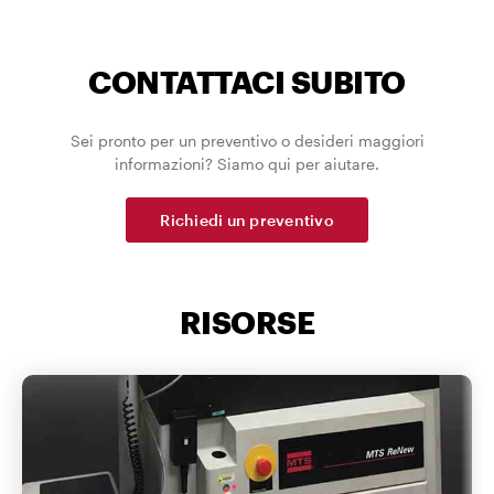
CONTATTACI SUBITO
Sei pronto per un preventivo o desideri maggiori
informazioni? Siamo qui per aiutare.
Richiedi un preventivo
RISORSE