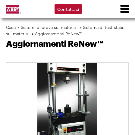
Contattaci
Casa
>
Sistemi di prova sui materiali
>
Sistema di test statici
sui materiali
>
Aggiornamenti ReNew™
Aggiornamenti ReNew™