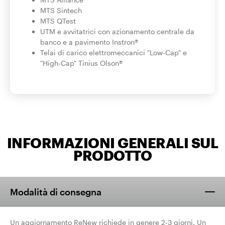
MTS Sintech
MTS QTest
UTM e avvitatrici con azionamento centrale da
banco e a pavimento
Instron
®
Telai di carico elettromeccanici "Low-Cap" e
"High-Cap" Tinius Olson®
INFORMAZIONI GENERALI SUL
PRODOTTO
Modalità di consegna
Un aggiornamento ReNew richiede in genere 2-3 giorni. Un