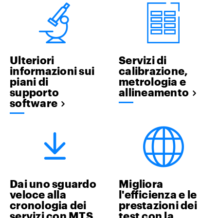
Ulteriori
Servizi di
informazioni sui
calibrazione,
piani di
metrologia e
supporto
allineamento
software
Dai uno sguardo
Migliora
veloce alla
l'efficienza e le
cronologia dei
prestazioni dei
servizi con MTS
test con la