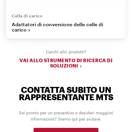
Cella di carico
Adattatori di conversione delle celle di
carico
Cerchi altri prodotti?
VAI ALLO STRUMENTO DI RICERCA DI
SOLUZIONI
CONTATTA SUBITO UN
RAPPRESENTANTE MTS
Sei pronto per un preventivo o desideri maggiori
informazioni? Siamo qui per aiutare.