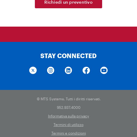
Richiedi un preventivo
STAY CONNECTED
© MTS Systems. Tutti i diritti riservati.
952.937.4000
Informativa sulla privacy
Termini di utilizzo
Termini e condizioni