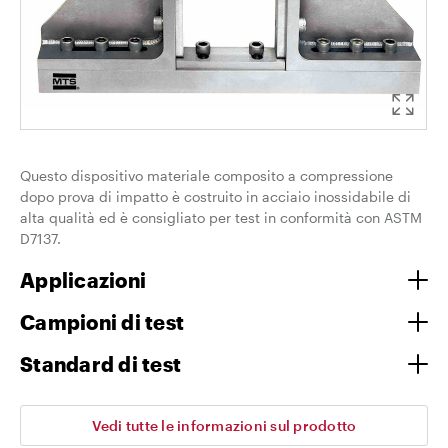
Questo dispositivo materiale composito a compressione
dopo prova di impatto è costruito in acciaio inossidabile di
alta qualità ed è consigliato per test in conformità con ASTM
D7137.
Applicazioni
Campioni di test
Standard di test
Vedi tutte le informazioni sul prodotto