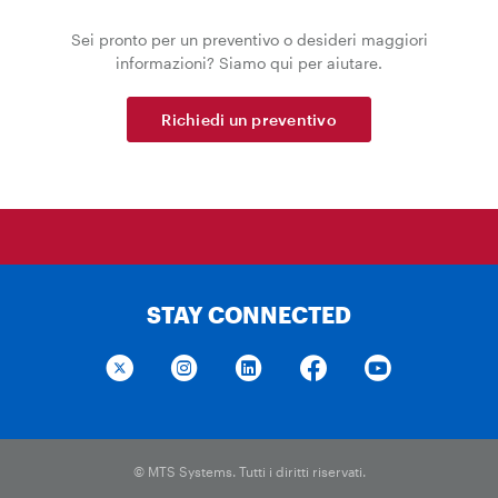
Sei pronto per un preventivo o desideri maggiori
informazioni? Siamo qui per aiutare.
Richiedi un preventivo
STAY CONNECTED
© MTS Systems. Tutti i diritti riservati.