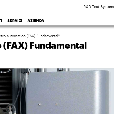
R&D Test System
I
SERVIZI
AZIENDA
etro automatico (FAX) Fundamental™
o (FAX) Fundamental