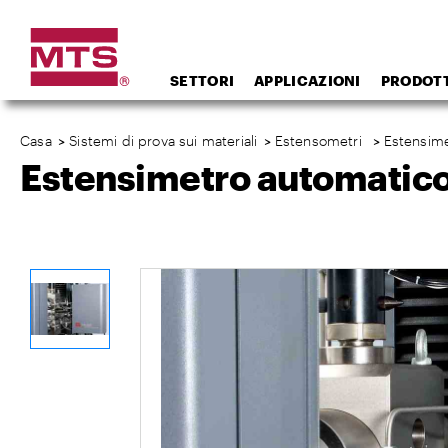
SETTORI
APPLICAZIONI
PRODOTT
Casa
>
Sistemi di prova sui materiali
>
Estensometri
>
Estensim
Estensimetro automatic