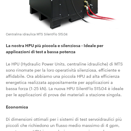
Centralina idraulica MTS SilentFlo 515.04
La nostra HPU più piccola e silenziosa - Ideale per
applicazioni di test a bassa potenza
Le HPU (Hydraulic Power Units, centraline idrauliche) di MTS
sono rinomate per la loro operatività silenziosa, efficiente e
affidabile. Ora abbiamo una piccola HPU ad alta efficienza
energetica realizzata appositamente per applicazioni a
bassa forza (1-25 kN). La nuova HPU SilentFlo 515.04 è ideale
per le applicazioni di prova dei materiali a stazione singola.
Economica
Di dimensioni ottimali per i sistemi di test servoidraulici più
piccoli che richiedono un flusso medio massimo di 4 gpm,