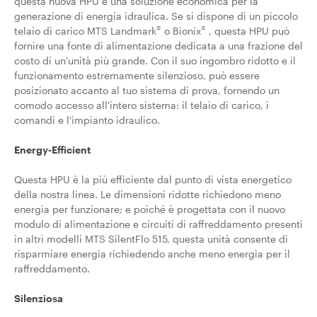
questa nuova HPU è una soluzione economica per la
generazione di energia idraulica. Se si dispone di un piccolo
®
®
telaio di carico MTS Landmark
o Bionix
, questa HPU può
fornire una fonte di alimentazione dedicata a una frazione del
costo di un'unità più grande. Con il suo ingombro ridotto e il
funzionamento estremamente silenzioso, può essere
posizionato accanto al tuo sistema di prova, fornendo un
comodo accesso all'intero sistema: il telaio di carico, i
comandi e l'impianto idraulico.
Energy-Efficient
Questa HPU è la più efficiente dal punto di vista energetico
della nostra linea. Le dimensioni ridotte richiedono meno
energia per funzionare; e poiché è progettata con il nuovo
modulo di alimentazione e circuiti di raffreddamento presenti
in altri modelli MTS SilentFlo 515, questa unità consente di
risparmiare energia richiedendo anche meno energia per il
raffreddamento.
Silenziosa