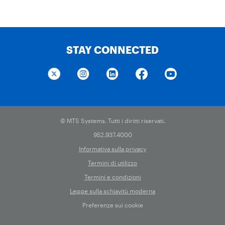
STAY CONNECTED
© MTS Systems. Tutti i diritti riservati.
952.937.4000
Informativa sulla privacy
Termini di utilizzo
Termini e condizioni
Legge sulla schiavitù moderna
Preferenze sui cookie