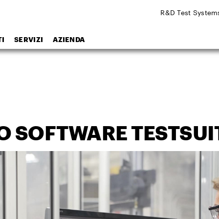
R&D Test System
I
SERVIZI
AZIENDA
O SOFTWARE TESTSUIT