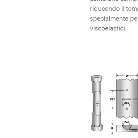
riducendo il tem
specialmente per
viscoelastici.