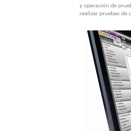
y operación de prue
realizar pruebas de 