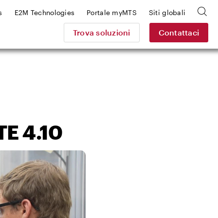
s
E2M Technologies
Portale myMTS
Siti globali
Trova soluzioni
Contattaci
E 4.10