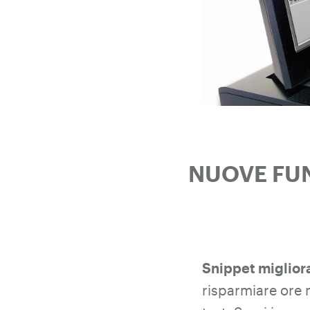
NUOVE FUN
Snippet migliora
risparmiare ore 