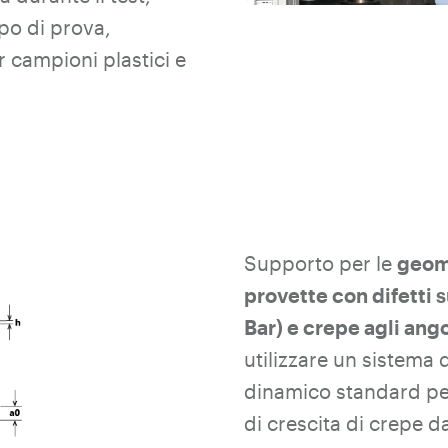
po di prova,
 campioni plastici e
Supporto per le
geom
provette con difetti s
Bar) e crepe agli ango
utilizzare un sistema 
dinamico standard per
di crescita di crepe d