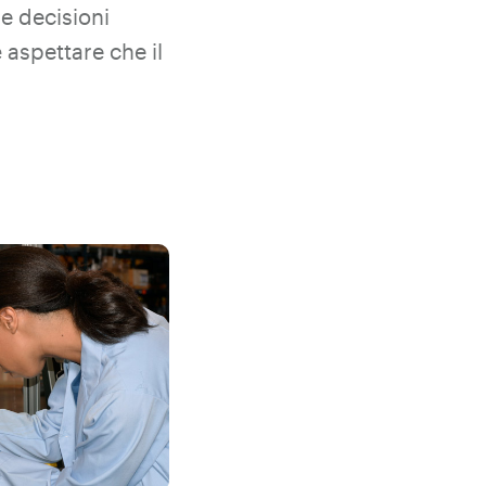
re decisioni
 aspettare che il