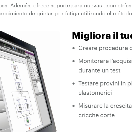
bas. Además, ofrece soporte para nuevas geometrías
crecimiento de grietas por fatiga utilizando el métod
Migliora il t
Creare procedure di
Monitorare l'acquis
durante un test
Testare provini in p
elastomerici
Misurare la crescita
cricche corte