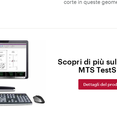
corte in queste geom
Scopri di più su
MTS TestS
Dettagli del pro