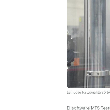
Le nuove funzionalità softw
El software MTS Test