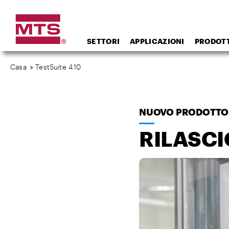
SETTORI
APPLICAZIONI
PRODOTT
Casa
>
TestSuite 4.10
NUOVO PRODOTTO
RILASCI