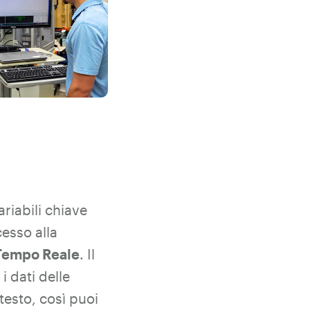
ariabili chiave
cesso alla
 Tempo Reale
. Il
i dati delle
 testo, così puoi