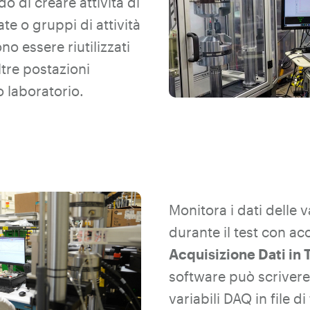
do di creare attività di
te o gruppi di attività
no essere riutilizzati
altre postazioni
o laboratorio.
Monitora i dati delle v
durante il test con ac
Acquisizione Dati in
software può scrivere 
variabili DAQ in file di