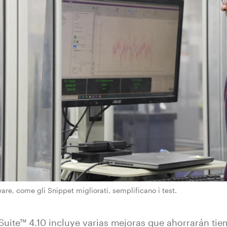
are, come gli Snippet migliorati, semplificano i test.
Suite™ 4.10 incluye varias mejoras que ahorrarán tie