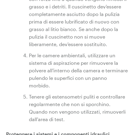
grasso e i detriti. Il cuscinetto dev'essere
completamente asciutto dopo la pulizia
prima di essere lubrificato di nuovo con
grasso al litio bianco. Se anche dopo la
pulizia il cuscinetto non si muove
liberamente, dev'essere sostituito.
Per le camere ambientali, utilizzare un
sistema di aspirazione per rimuovere la
polvere all'interno della camera e terminare
pulendo le superfici con un panno
morbido.
Tenere gli estensometri puliti e controllare
regolarmente che non si sporchino.
Quando non vengono utilizzati, rimuoverli
dall'area di test.
Proteggere i sistemi e i componenti idraulici