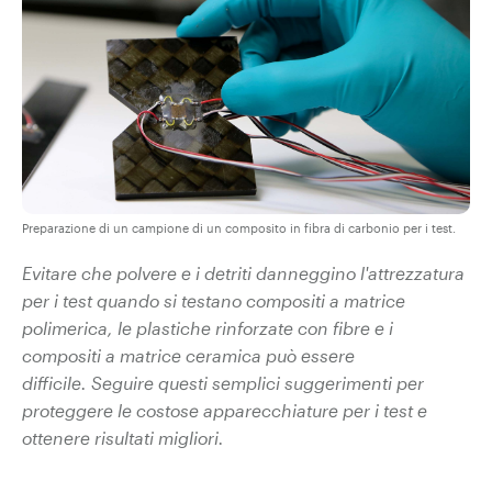
Preparazione di un campione di un composito in fibra di carbonio per i test.
Evitare che polvere e i detriti danneggino l'attrezzatura
per i test quando si testano compositi a matrice
polimerica, le plastiche rinforzate con fibre e i
compositi a matrice ceramica può essere
difficile.
Seguire questi semplici suggerimenti per
proteggere le costose apparecchiature per i test e
ottenere risultati migliori.