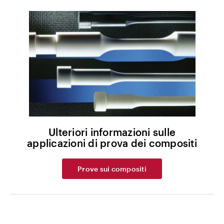
Ulteriori informazioni sulle
applicazioni di prova dei compositi
Prove sui compositi