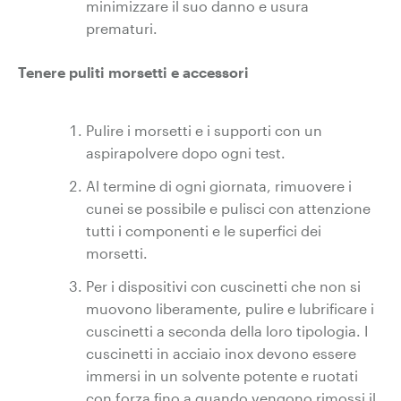
minimizzare il suo danno e usura
prematuri.
Tenere puliti morsetti e accessori
Pulire i morsetti e i supporti con un
aspirapolvere dopo ogni test.
Al termine di ogni giornata, rimuovere i
cunei se possibile e pulisci con attenzione
tutti i componenti e le superfici dei
morsetti.
Per i dispositivi con cuscinetti che non si
muovono liberamente, pulire e lubrificare i
cuscinetti a seconda della loro tipologia. I
cuscinetti in acciaio inox devono essere
immersi in un solvente potente e ruotati
con forza fino a quando vengono rimossi il