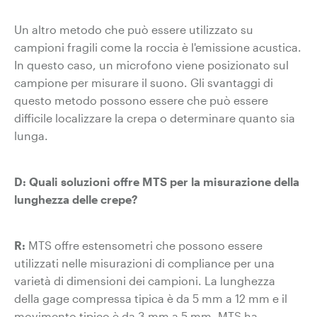
Un altro metodo che può essere utilizzato su
campioni fragili come la roccia è l'emissione acustica.
In questo caso, un microfono viene posizionato sul
campione per misurare il suono. Gli svantaggi di
questo metodo possono essere che può essere
difficile localizzare la crepa o determinare quanto sia
lunga.
D: Quali soluzioni offre MTS per la misurazione della
lunghezza delle crepe?
R:
MTS offre estensometri che possono essere
utilizzati nelle misurazioni di compliance per una
varietà di dimensioni dei campioni. La lunghezza
della gage compressa tipica è da 5 mm a 12 mm e il
movimento tipico è da 3 mm a 5 mm. MTS ha