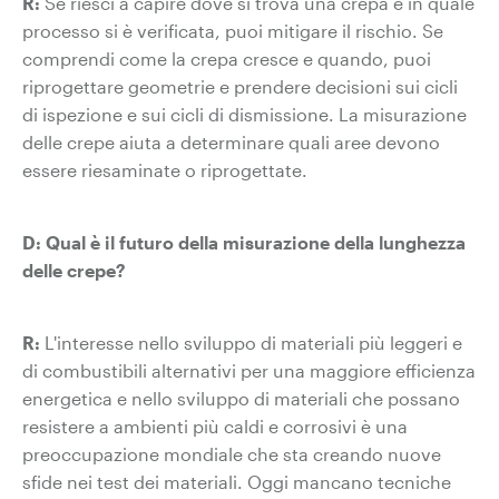
R:
Se riesci a capire dove si trova una crepa e in quale
processo si è verificata, puoi mitigare il rischio. Se
comprendi come la crepa cresce e quando, puoi
riprogettare geometrie e prendere decisioni sui cicli
di ispezione e sui cicli di dismissione. La misurazione
delle crepe aiuta a determinare quali aree devono
essere riesaminate o riprogettate.
D: Qual è il futuro della misurazione della lunghezza
delle crepe?
R:
L'interesse nello sviluppo di materiali più leggeri e
di combustibili alternativi per una maggiore efficienza
energetica e nello sviluppo di materiali che possano
resistere a ambienti più caldi e corrosivi è una
preoccupazione mondiale che sta creando nuove
sfide nei test dei materiali. Oggi mancano tecniche