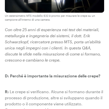
Un estensimetro MTS modello 632 è pronto per misurare le crepe su un
campione all'interno di una camera.
Con oltre 25 anni di esperienza nei test dei materiali,
metallurgia e ingegneria dei sistemi, il dott. Erik
Schwarzkopf, ricercatore presso MTS, porta un'abilità
unica negli impegni con i clienti. In questa Q&A,
discute le sfide nella misurazione di come si formano,
crescono e cambiano le crepe.
D: Perché è importante la misurazione delle crepe?
R:
Le crepe si verificano. Alcune si formano durante il
processo di produzione, altre si sviluppano quando il
prodotto o il componente viene utilizzato.