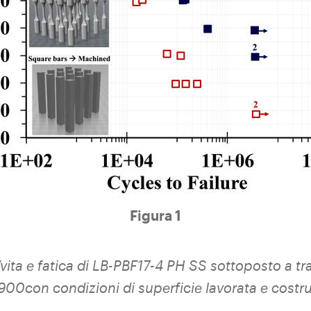
Figura 1
ita e fatica di LB-PBF
17-4 PH SS sottoposto a tr
900
con condizioni di superficie lavorata e costru