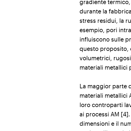
gradiente termico,
durante la fabbricaz
stress residui, la r
esempio, pori intr
influiscono sulle p
questo proposito, c
volumetrici, rugosi
materiali metallici
La maggior parte de
materiali metallici
loro controparti lav
ai processi AM [4]. 
dimensioni e il num