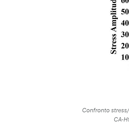
Confronto stress/v
CA-H