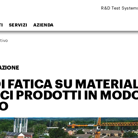
R&D Test System
I
SERVIZI
AZIENDA
tivo
AZIONE
I FATICA SU MATERIAL
CI PRODOTTI IN MOD
VO