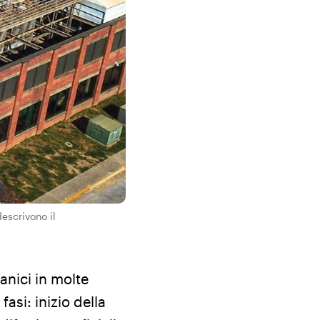
escrivono il
anici in molte
asi: inizio della