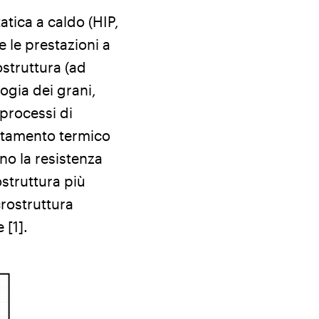
atica a caldo (HIP,
e le prestazioni a
ostruttura (ad
ogia dei grani,
processi di
ttamento termico
no la resistenza
ostruttura più
crostruttura
 [1].