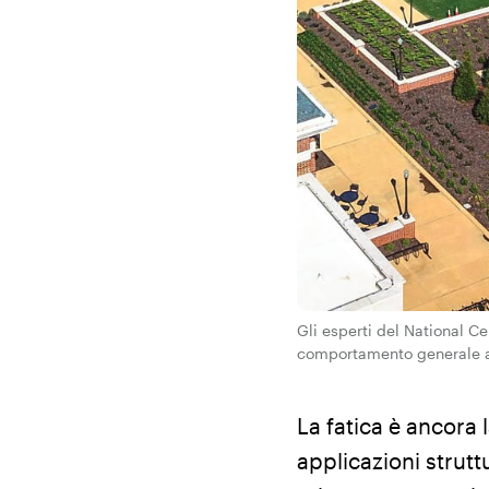
Gli esperti del National C
comportamento generale a f
La fatica è ancora
applicazioni strutt