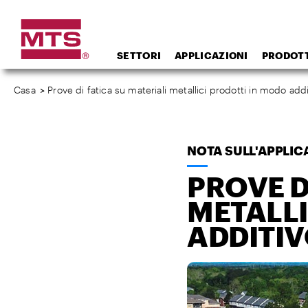
SETTORI
APPLICAZIONI
PRODOTT
Casa
>
Prove di fatica su materiali metallici prodotti in modo addi
NOTA SULL'APPLIC
PROVE D
METALLI
ADDITI