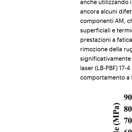
anche utilizzando i
ancora alcuni difet
componenti AM, che
superficiali e term
prestazioni a fatic
rimozione della ru
significativamente 
laser (LB-PBF) 17-4 
comportamento a fat