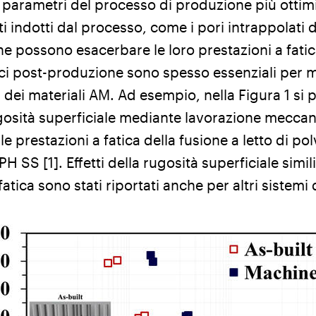
 parametri del processo di produzione più ottimi
ti indotti dal processo, come i pori intrappolati 
 possono esacerbare le loro prestazioni a fatica
ici post-produzione sono spesso essenziali per m
a dei materiali AM. Ad esempio, nella Figura 1 si
gosità superficiale mediante lavorazione meccan
le prestazioni a fatica della fusione a letto di p
PH SS [1]. Effetti della rugosità superficiale simili
ica sono stati riportati anche per altri sistemi d