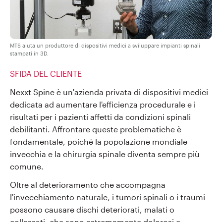
MTS aiuta un produttore di dispositivi medici a sviluppare impianti spinali
stampati in 3D.
SFIDA DEL CLIENTE
Nexxt Spine è un'azienda privata di dispositivi medici
dedicata ad aumentare l'efficienza procedurale e i
risultati per i pazienti affetti da condizioni spinali
debilitanti. Affrontare queste problematiche è
fondamentale, poiché la popolazione mondiale
invecchia e la chirurgia spinale diventa sempre più
comune.
Oltre al deterioramento che accompagna
l'invecchiamento naturale, i tumori spinali o i traumi
possono causare dischi deteriorati, malati o
collassati, che sono estremamente dolorosi e