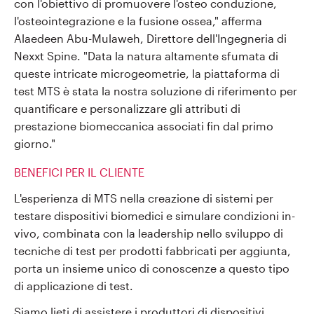
con l'obiettivo di promuovere l'osteo conduzione,
l'osteointegrazione e la fusione ossea," afferma
Alaedeen Abu-Mulaweh, Direttore dell'Ingegneria di
Nexxt Spine. "Data la natura altamente sfumata di
queste intricate microgeometrie, la piattaforma di
test MTS è stata la nostra soluzione di riferimento per
quantificare e personalizzare gli attributi di
prestazione biomeccanica associati fin dal primo
giorno."
BENEFICI PER IL CLIENTE
L'esperienza di MTS nella creazione di sistemi per
testare dispositivi biomedici e simulare condizioni in-
vivo, combinata con la leadership nello sviluppo di
tecniche di test per prodotti fabbricati per aggiunta,
porta un insieme unico di conoscenze a questo tipo
di applicazione di test.
Siamo lieti di assistere i produttori di dispositivi