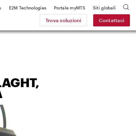
s
E2M Technologies
Portale myMTS
Siti globali
Trova soluzioni
Contattaci
LAGHT,
A