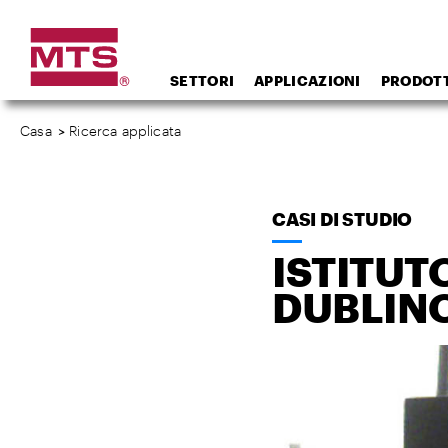
SETTORI
APPLICAZIONI
PRODOTT
Casa
>
Ricerca applicata
CASI DI STUDIO
ISTITUT
DUBLINO