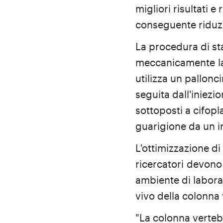
migliori risultati 
conseguente riduz
La procedura di stab
meccanicamente
l
utilizza un pallonci
seguita dall'iniezi
sottoposti a cifopl
guarigione da un i
L'ottimizzazione di
ricercatori
devono 
ambiente di labora
vivo della colonna
"La colonna verteb