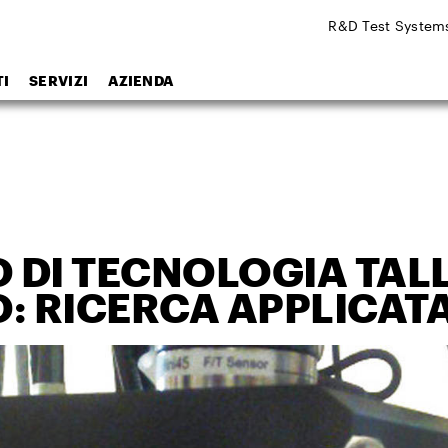
R&D Test System
I
SERVIZI
AZIENDA
O DI TECNOLOGIA TAL
: RICERCA APPLICAT