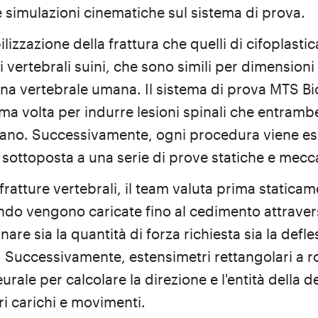
e simulazioni cinematiche sul sistema di prova.
bilizzazione della frattura che quelli di cifoplast
 vertebrali suini, che sono simili per dimensioni
onna vertebrale umana. Il sistema di prova MTS Bi
rima volta per indurre lesioni spinali che entram
tano. Successivamente, ogni procedura viene es
sottoposta a una serie di prove statiche e mecca
 fratture vertebrali, il team valuta prima statica
ndo vengono caricate fino al cedimento attravers
are sia la quantità di forza richiesta sia la defl
 Successivamente, estensimetri rettangolari a r
neurale per calcolare la direzione e l'entità della
ri carichi e movimenti.