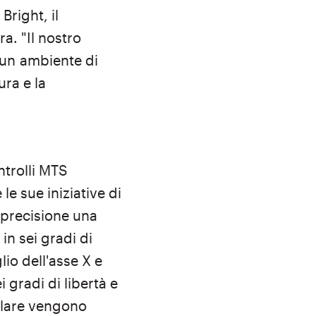
Bright, il
ra. "Il nostro
a un
ambiente di
ura e la
ntrolli MTS
e sue iniziative di
 precisione una
n sei gradi di
lio dell'asse X e
i gradi di libertà e
olare vengono