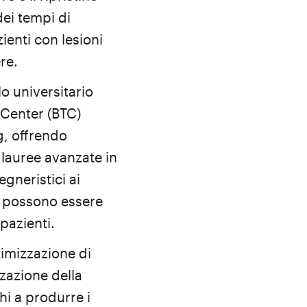
dei tempi di
ienti con lesioni
re.
llo universitario
 Center (BTC)
g, offrendo
 lauree avanzate in
egneristici ai
e possono essere
 pazienti.
timizzazione di
zazione della
hi a produrre i