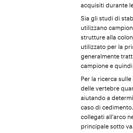
acquisiti durante l
Sia gli studi di sta
utilizzano campioni
strutture alla col
utilizzato per la p
generalmente trat
campione e quindi 
Per la ricerca sulle
delle vertebre qua
aiutando a determin
caso di cedimento.
collegati all'arco 
principale sotto va