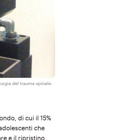
urgia del trauma spinale.
ondo, di cui il 15%
 adolescenti che
e e il ripristino