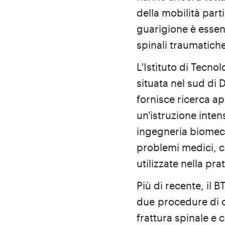
della mobilità par
guarigione è essenz
spinali traumatich
L'Istituto di Tecnol
situata nel sud di 
fornisce ricerca ap
un'istruzione inte
ingegneria biomecca
problemi medici, c
utilizzate nella pra
Più di recente, il 
due
procedure di c
frattura spinale e 