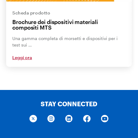
Scheda prodotto
Brochure dei dispositivi materiali
compositi MTS
Una gamma completa di morsetti e dispositivi per i
test sui …
Leggi ora
STAY CONNECTED